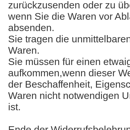
zurückzusenden oder zu über
wenn Sie die Waren vor Abla
absenden.
Sie tragen die unmittelbar
Waren.
Sie müssen für einen etwai
aufkommen,wenn dieser Wert
der Beschaffenheit, Eigens
Waren nicht notwendigen U
ist.
Ende der Widerrufsbelehru