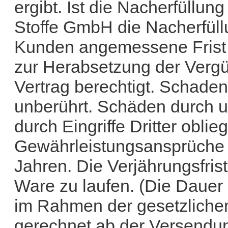
ergibt. Ist die Nacherfüllu
Stoffe GmbH die Nacherfüll
Kunden angemessene Frist ni
zur Herabsetzung der Vergü
Vertrag berechtigt. Schade
unberührt. Schäden durch
durch Eingriffe Dritter oblie
Gewährleistungsansprüche v
Jahren. Die Verjährungsfris
Ware zu laufen. (Die Dauer
im Rahmen der gesetzliche
gerechnet ab der Versendu