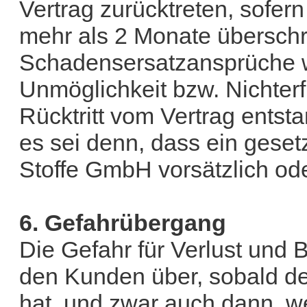
Vertrag zurücktreten, sofern
mehr als 2 Monate überschrit
Schadensersatzansprüche 
Unmöglichkeit bzw. Nichterf
Rücktritt vom Vertrag entst
es sei denn, dass ein geset
Stoffe GmbH vorsätzlich ode
6. Gefahrübergang
Die Gefahr für Verlust und
den Kunden über, sobald de
hat, und zwar auch dann, we