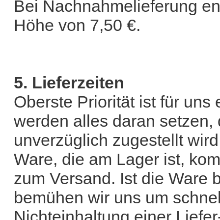
Bei Nachnahmelieferung ent
Höhe von 7,50 €.
5. Lieferzeiten
Oberste Priorität ist für un
werden alles daran setzen, 
unverzüglich zugestellt wird
Ware, die am Lager ist, ko
zum Versand. Ist die Ware be
bemühen wir uns um schnell
Nichteinhaltung einer Liefer