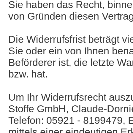
Sie haben das Recht, binn
von Gründen diesen Vertrag
Die Widerrufsfrist beträgt 
Sie oder ein von Ihnen benan
Beförderer ist, die letzte 
bzw. hat.
Um Ihr Widerrufsrecht aus
Stoffe GmbH, Claude-Dornie
Telefon: 05921 - 8199479, 
mittels einer eindeutigen Er