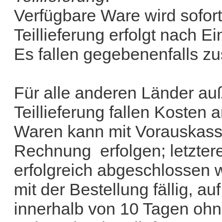
Verfügbare Ware wird sofort
Teillieferung erfolgt nach E
Es fallen gegebenenfalls zu
Für alle anderen Länder auß
Teillieferung fallen Kosten a
Waren kann mit Vorauskass
Rechnung erfolgen; letzter
erfolgreich abgeschlossen w
mit der Bestellung fällig, au
innerhalb von 10 Tagen ohn