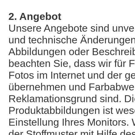
2. Angebot
Unsere Angebote sind unve
und technische Änderunge
Abbildungen oder Beschreib
beachten Sie, dass wir fü
Fotos im Internet und der g
übernehmen und Farbabwei
Reklamationsgrund sind. Di
Produktabbildungen ist wes
Einstellung Ihres Monitors.
der Stoffmuster mit Hilfe d