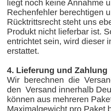
liegt noch keine Annahme u
Rechenfehler berechtigen un
Rücktrittsrecht steht uns eb
Produkt nicht lieferbar ist. 
entrichtet sein, wird dieser
erstattet.
4. Lieferung und Zahlung
Wir berechnen die Versand
den Versand innerhalb De
können aus mehreren Pake
Maximalgewicht pro Paket be