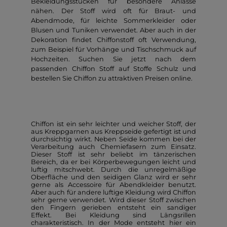
Bekleidungsstücken für besondere Anlässe
nähen. Der Stoff wird oft für Braut- und
Abendmode, für leichte Sommerkleider oder
Blusen und Tuniken verwendet. Aber auch in der
Dekoration findet Chiffonstoff oft Verwendung,
zum Beispiel für Vorhänge und Tischschmuck auf
Hochzeiten. Suchen Sie jetzt nach dem
passenden Chiffon Stoff auf Stoffe Schulz und
bestellen Sie Chiffon zu attraktiven Preisen online.
Chiffon ist ein sehr leichter und weicher Stoff, der
aus Kreppgarnen aus Kreppseide gefertigt ist und
durchsichtig wirkt. Neben Seide kommen bei der
Verarbeitung auch Chemiefasern zum Einsatz.
Dieser Stoff ist sehr beliebt im tänzerischen
Bereich, da er bei Körperbewegungen leicht und
luftig mitschwebt. Durch die unregelmäßige
Oberfläche und den seidigen Glanz wird er sehr
gerne als Accessoire für Abendkleider benutzt.
Aber auch für andere luftige Kleidung wird Chiffon
sehr gerne verwendet. Wird dieser Stoff zwischen
den Fingern gerieben entsteht ein sandiger
Effekt. Bei Kleidung sind Längsrillen
charakteristisch. In der Mode entsteht hier ein