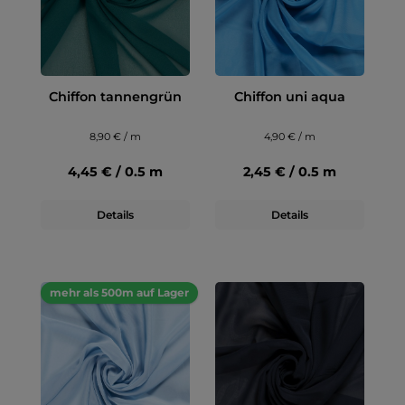
Chiffon tannengrün
Chiffon uni aqua
8,90 € / m
4,90 € / m
4,45 € / 0.5 m
2,45 € / 0.5 m
Details
Details
mehr als 500m auf Lager