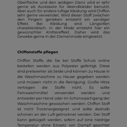
Oberfläche und den seidigen Glanz wird er sehr
gerne als Accessoire für Abendkleider benutzt.
Aber auch für andere luftige Kleidung wird Chiffon
sehr gerne verwendet. Wird dieser Stoff zwischen
den Fingern gerieben entsteht ein sandiger
Effekt. Bei Kleidung sind Längsrillen
charakteristisch. In der Mode entsteht hier ein
gewünschter Knittereffekt. Daher wird das
Gewebe gerne in der Damenmode eingesetzt.
Chiffonstoffe pflegen
Chiffon Stoffe, die Sie bei Stoffe Schulz online
bestellen werden aus Polyester gefertigt. Diese
sind preiswerter als Seide und können zu Hause in
die Waschmaschine zu Hause gegeben werden
und müssen nicht in die Reinigung. Große Hitze
vertragen die Stoffe nicht. Es sollte
Feinwaschmittel verwendet werden und
entweder per Hand oder im Schonwaschgang der
Waschmaschine gewaschen werden. Chiffon Stoff
ist nicht Trocknergeeignet und sollte deshalb
schonen an der Luft getrocknet werden. Der Stoff
kann gebügelt werden, sofern auf eine niedrige
Temperatur ohne Einsatz von Dampf geachtet