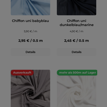
Chiffon uni babyblau
Chiffon uni
dunkelblau/marine
5,90 € / m
4,90 € / m
2,95 € / 0.5 m
2,45 € / 0.5 m
Details
Details
Ausverkauft
mehr als 500m auf Lager