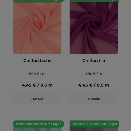
Chiffon lachs
Chiffon lila
8,90 € / m
8,90 € / m
4,45 € / 0.5 m
4,45 € / 0.5 m
Details
Details
mehr als 500m auf Lager
mehr als 500m auf Lager