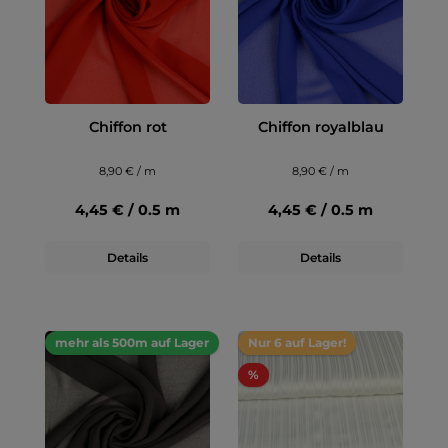
Chiffon rot
Chiffon royalblau
8,90 € / m
8,90 € / m
4,45 € / 0.5 m
4,45 € / 0.5 m
Details
Details
mehr als 500m auf Lager
Nur 6 auf Lager!
%