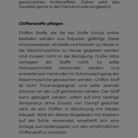
gewünschter Knittereffekt. Daher wird das
Gewebe gerne in der Damenmode eingesetzt.
Chiffonstoffe pflegen
Chiffon Stoffe, die Sie bei Stoffe Schulz online
bestellen werden aus Polyester gefertigt. Diese
sind preiswerter als Seide und können zu Hause in
die Waschmaschine zu Hause gegeben werden
und müssen nicht in die Reinigung. Große Hitze
vertragen die Stoffe nicht. Es sollte
Feinwaschmittel verwendet werden und
entweder per Hand oder im Schonwaschgang der
Waschmaschine gewaschen werden. Chiffon Stoff
ist nicht Trocknergeeignet und sollte deshalb
schonen an der Luft getrocknet werden. Der Stoff
kann gebügelt werden, sofern auf eine niedrige
Temperatur ohne Einsatz von Dampf geachtet
wird, da sich Chiffon in Berührung mit Wasser
kräuselt. Wird ein älteres Bügeleisen mit Kratzern
auf der Sohle verwendet, empfiehlt sich eine
Einlage aus Seidenpapier, um den empfindlichen
Chiffonstoff zu schützen.