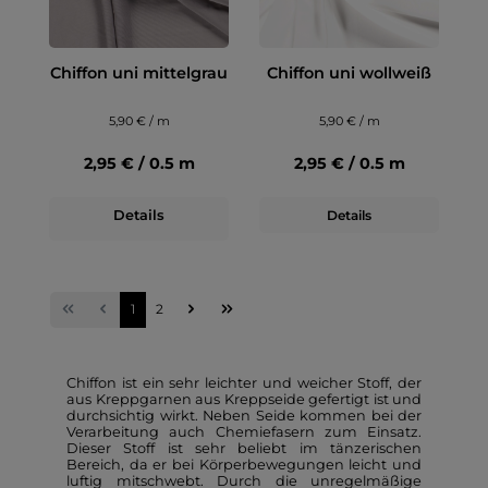
Chiffon uni mittelgrau
Chiffon uni wollweiß
5,90 € / m
5,90 € / m
2,95 € / 0.5 m
2,95 € / 0.5 m
Details
Details
1
2
Chiffon ist ein sehr leichter und weicher Stoff, der
aus Kreppgarnen aus Kreppseide gefertigt ist und
durchsichtig wirkt. Neben Seide kommen bei der
Verarbeitung auch Chemiefasern zum Einsatz.
Dieser Stoff ist sehr beliebt im tänzerischen
Bereich, da er bei Körperbewegungen leicht und
luftig mitschwebt. Durch die unregelmäßige