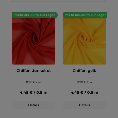
mehr als 500m auf Lager
mehr als 500m auf Lager
Chiffon dunkelrot
Chiffon gelb
8,90 € / m
8,90 € / m
4,45 € / 0.5 m
4,45 € / 0.5 m
Details
Details