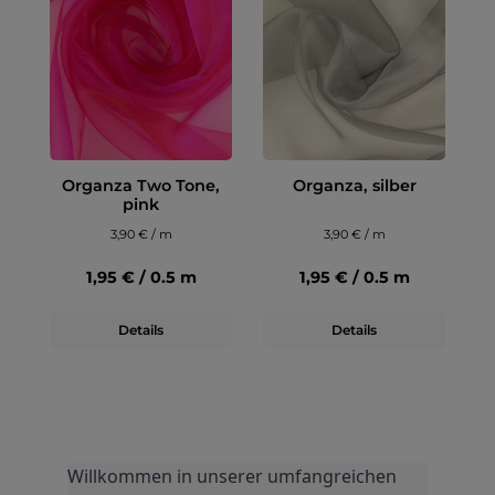
Organza Two Tone,
Organza, silber
pink
3,90 € / m
3,90 € / m
1,95 € / 0.5 m
1,95 € / 0.5 m
Details
Details
Willkommen in unserer umfangreichen 