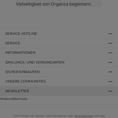
Vielseitigkeit von Organza begeistern.
SERVICE-HOTLINE
SERVICE
INFORMATIONEN
ZAHLUNGS- UND VERSANDARTEN
SICHER EINKAUFEN
UNSERE COMMUNITIES
NEWSLETTER
Widerrufsformular
* Alle Preise inkl. gesetzl. Mehrwertsteuer zzgl.
Versandkosten
und ggf.