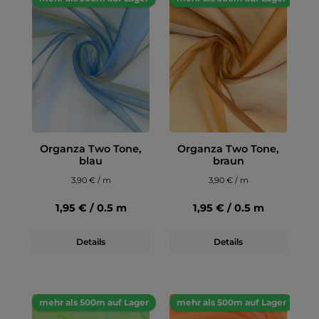
Organza Two Tone,
Organza Two Tone,
blau
braun
3,90 € / m
3,90 € / m
1,95 € / 0.5 m
1,95 € / 0.5 m
Details
Details
mehr als 500m auf Lager
mehr als 500m auf Lager