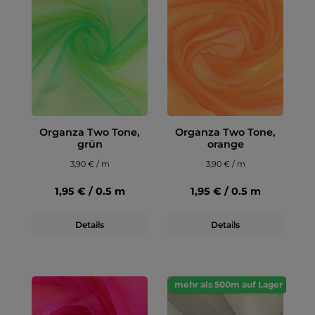
Organza Two Tone,
Organza Two Tone,
grün
orange
3,90 € / m
3,90 € / m
1,95 € / 0.5 m
1,95 € / 0.5 m
Details
Details
mehr als 500m auf Lager