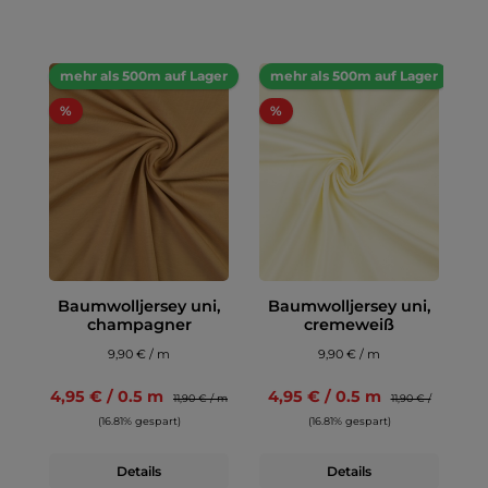
mehr als 500m auf Lager
mehr als 500m auf Lager
%
%
Baumwolljersey uni,
Baumwolljersey uni,
champagner
cremeweiß
9,90 € / m
9,90 € / m
4,95 € / 0.5 m
4,95 € / 0.5 m
11,90 € / m
11,90 € /
(16.81% gespart)
(16.81% gespart)
Details
Details