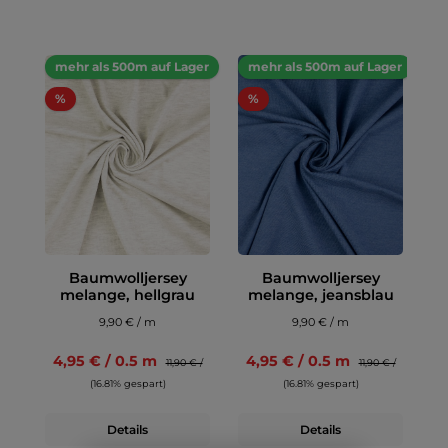
mehr als 500m auf Lager
mehr als 500m auf Lager
%
%
Baumwolljersey
Baumwolljersey
melange, hellgrau
melange, jeansblau
9,90 € / m
9,90 € / m
4,95 € / 0.5 m
4,95 € / 0.5 m
11,90 € /
11,90 € /
(16.81% gespart)
(16.81% gespart)
Details
Details