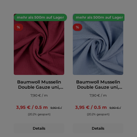
mehr als 500m auf Lager
mehr als 500m auf Lager
%
%
Baumwoll Musselin
Baumwoll Musselin
Double Gauze uni,
Double Gauze uni,
dunkelrot/bordeaux
hellblau
7,90 € / m
7,90 € / m
3,95 € / 0.5 m
3,95 € / 0.5 m
9,90 € /
9,90 € /
(20.2% gespart)
(20.2% gespart)
Details
Details