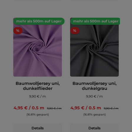
mehr als 500m auf Lager
mehr als 500m auf Lager
%
%
Baumwolljersey uni,
Baumwolljersey uni,
dunkelflieder
dunkelgrau
9,90 € / m
9,90 € / m
4,95 € / 0.5 m
4,95 € / 0.5 m
11,90 € / m
11,90 € / m
(16.81% gespart)
(16.81% gespart)
Details
Details