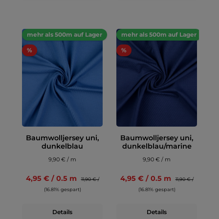
mehr als 500m auf Lager
mehr als 500m auf Lager
%
%
Baumwolljersey uni,
Baumwolljersey uni,
dunkelblau
dunkelblau/marine
9,90 € / m
9,90 € / m
4,95 € / 0.5 m
4,95 € / 0.5 m
11,90 € /
11,90 € /
(16.81% gespart)
(16.81% gespart)
Details
Details