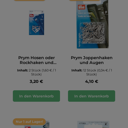
Prym Hosen oder
Prym Joppenhaken
Rockhaken und
und Augen
Stege, 9mm
Inhalt:
2 Stück
(1,60 € / 1
Inhalt:
12 Stück
(0,34 € / 1
Stück)
Stück)
3,20 €
4,10 €
In den Warenkorb
In den Warenkorb
Nur 1 auf Lager!