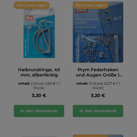
Nur 2 auf Lager!
Nur 3 auf Lager!
Halbrundringe, 40
Prym Federhaken
mm, silberfarbig
und Augen Größe 1,
silberfarbig
Inhalt:
2 Stück
(1,60 € / 1
Inhalt:
12 Stück
(0,27 € / 1
Stück)
Stück)
3,20 €
3,20 €
In den Warenkorb
In den Warenkorb