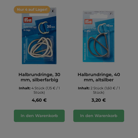
Nur 4 auf Lager!
Halbrundringe, 30
Halbrundringe, 40
mm, silberfarbig
mm, altsilber
Inhalt:
4 Stück
(1,15 € / 1
Inhalt:
2 Stück
(1,60 € / 1
Stück)
Stück)
4,60 €
3,20 €
In den Warenkorb
In den Warenkorb