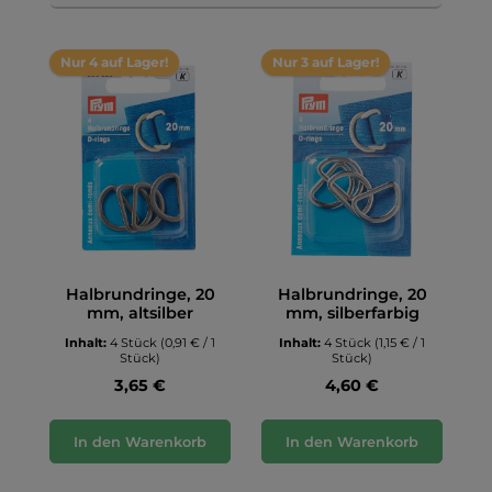
Nur 4 auf Lager!
Nur 3 auf Lager!
Halbrundringe, 20
Halbrundringe, 20
mm, altsilber
mm, silberfarbig
Inhalt:
4 Stück
(0,91 € / 1
Inhalt:
4 Stück
(1,15 € / 1
Stück)
Stück)
3,65 €
4,60 €
In den Warenkorb
In den Warenkorb