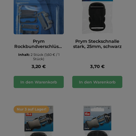
Prym
Prym Steckschnalle
Rockbundverschlüsse
stark, 25mm, schwarz
, 20mm
Inhalt:
2 Stück
(1,60 € / 1
Stück)
3,20 €
3,70 €
In den Warenkorb
In den Warenkorb
Nur 3 auf Lager!