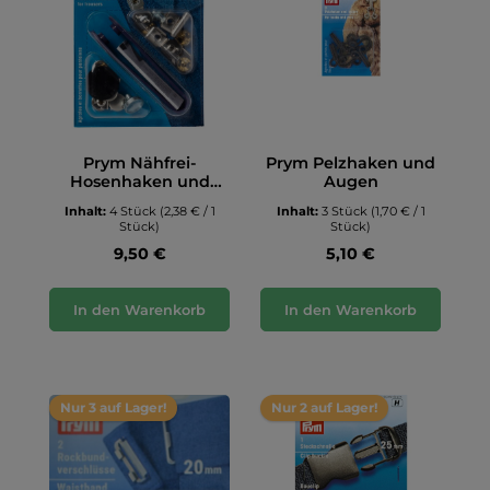
Prym Nähfrei-
Prym Pelzhaken und
Hosenhaken und
Augen
Stege, 13mm
Inhalt:
4 Stück
(2,38 € / 1
Inhalt:
3 Stück
(1,70 € / 1
Stück)
Stück)
9,50 €
5,10 €
In den Warenkorb
In den Warenkorb
Nur 3 auf Lager!
Nur 2 auf Lager!