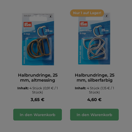
Nur 1 auf Lager!
Halbrundringe, 25
Halbrundringe, 25
mm, altmessing
mm, silberfarbig
Inhalt:
4 Stück
(0,91 € / 1
Inhalt:
4 Stück
(1,15 € / 1
Stück)
Stück)
3,65 €
4,60 €
In den Warenkorb
In den Warenkorb