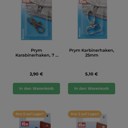
Prym
Prym Karbinerhaken,
Karabinerhaken, 7 x
25mm
38mm, altmessing
2,90 €
5,10 €
In den Warenkorb
In den Warenkorb
Nur 5 auf Lager!
Nur 2 auf Lager!