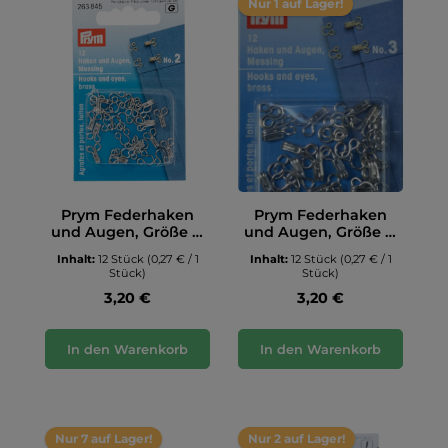
Nur 1 auf Lager!
Prym Federhaken
Prym Federhaken
und Augen, Größe 2,
und Augen, Größe 3,
silberfarbig
silberfarbig
Inhalt:
12 Stück
(0,27 € / 1
Inhalt:
12 Stück
(0,27 € / 1
Stück)
Stück)
3,20 €
3,20 €
In den Warenkorb
In den Warenkorb
Nur 7 auf Lager!
Nur 2 auf Lager!