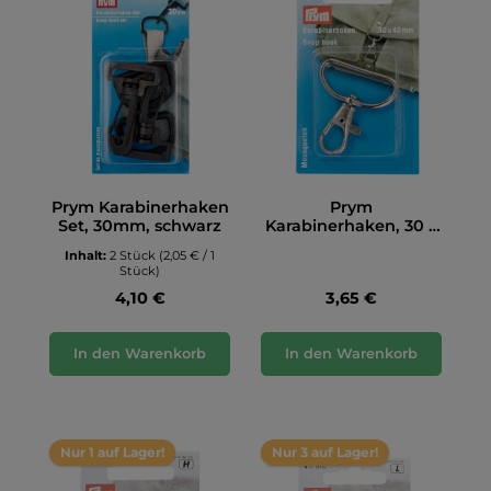
Prym Karabinerhaken
Prym
Set, 30mm, schwarz
Karabinerhaken, 30 x
40mm, silberfarbig
Inhalt:
2 Stück
(2,05 € / 1
Stück)
4,10 €
3,65 €
In den Warenkorb
In den Warenkorb
Nur 1 auf Lager!
Nur 3 auf Lager!