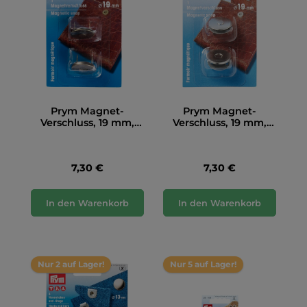
Prym Magnet-
Prym Magnet-
Verschluss, 19 mm,
Verschluss, 19 mm,
altmessing
silberfarbig
7,30 €
7,30 €
In den Warenkorb
In den Warenkorb
Nur 2 auf Lager!
Nur 5 auf Lager!