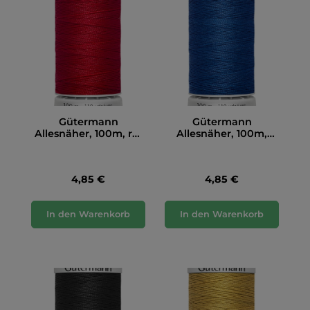
Gütermann
Gütermann
Allesnäher, 100m, rot
Allesnäher, 100m,
(156)
royalblau (214)
4,85 €
4,85 €
In den Warenkorb
In den Warenkorb