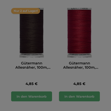
Nur 2 auf Lager!
Gütermann
Gütermann
Allesnäher, 100m,
Allesnäher, 100m,
dunkelbraun (696)
dunkelrot/bordeaux
(046)
4,85 €
4,85 €
In den Warenkorb
In den Warenkorb