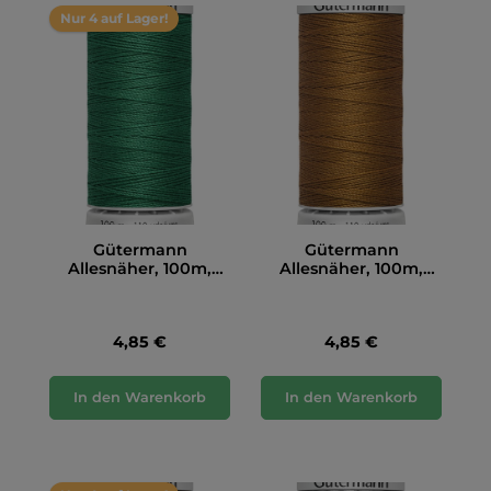
Nur 4 auf Lager!
Gütermann
Gütermann
Allesnäher, 100m,
Allesnäher, 100m,
grün (402)
hellbraun (448)
4,85 €
4,85 €
In den Warenkorb
In den Warenkorb