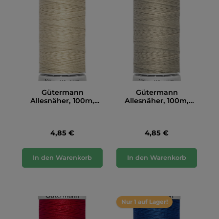
Gütermann
Gütermann
Allesnäher, 100m,
Allesnäher, 100m,
natur (414)
natur (722)
4,85 €
4,85 €
In den Warenkorb
In den Warenkorb
Nur 1 auf Lager!