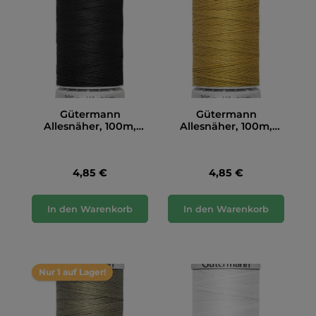
Gütermann
Gütermann
Allesnäher, 100m,
Allesnäher, 100m,
schwarz (000)
senfgelb (968)
4,85 €
4,85 €
In den Warenkorb
In den Warenkorb
Nur 1 auf Lager!