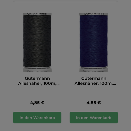
Gütermann
Gütermann
Allesnäher, 100m,
Allesnäher, 100m,
anthrazit (036)
dunkelblau/marine
(339)
4,85 €
4,85 €
In den Warenkorb
In den Warenkorb