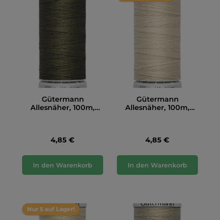
Gütermann
Gütermann
Allesnäher, 100m,
Allesnäher, 100m,
khaki (676)
natur (169)
4,85 €
4,85 €
In den Warenkorb
In den Warenkorb
Nur 5 auf Lager!