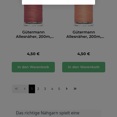
Gütermann
Gütermann
Allesnäher, 200m,
Allesnäher, 200m,
altrosa (080)
altrosa (586)
4,50 €
4,50 €
In den Warenkorb
In den Warenkorb
1
2
3
4
5
Das richtige Nähgarn spielt eine 