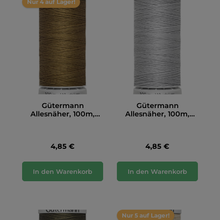
Nur 4 auf Lager!
Gütermann
Gütermann
Allesnäher, 100m,
Allesnäher, 100m,
hellbraun (887)
hellgrau (038)
4,85 €
4,85 €
In den Warenkorb
In den Warenkorb
Nur 5 auf Lager!