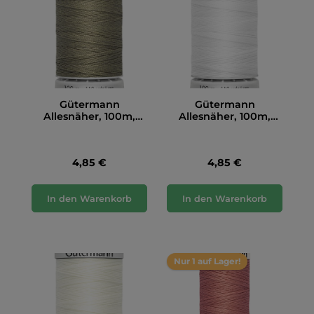
Gütermann
Gütermann
Allesnäher, 100m,
Allesnäher, 100m,
taupe (724)
weiß (800)
4,85 €
4,85 €
In den Warenkorb
In den Warenkorb
Nur 1 auf Lager!