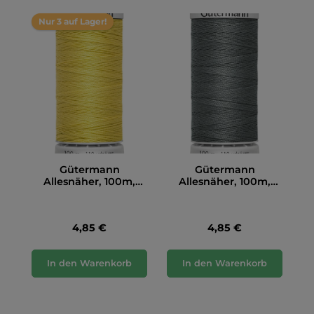
Nur 3 auf Lager!
Gütermann
Gütermann
Allesnäher, 100m,
Allesnäher, 100m,
gelb (327)
grau (701)
4,85 €
4,85 €
In den Warenkorb
In den Warenkorb