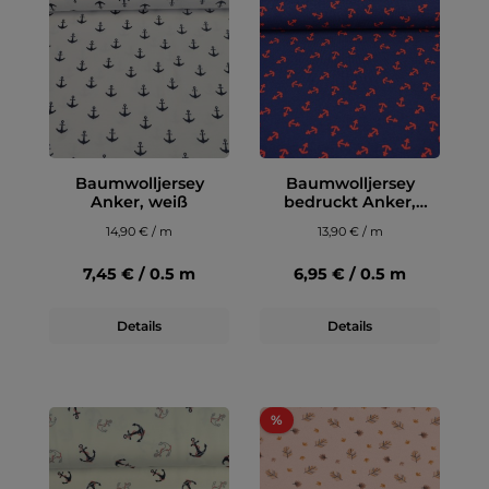
Baumwolljersey
Baumwolljersey
Anker, weiß
bedruckt Anker,
dunkelblau
14,90 € / m
13,90 € / m
7,45 € / 0.5 m
6,95 € / 0.5 m
Details
Details
%