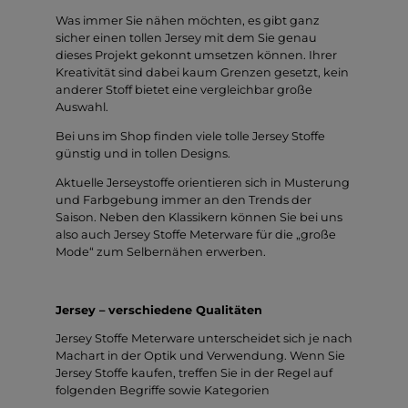
Was immer Sie nähen möchten, es gibt ganz
sicher einen tollen Jersey mit dem Sie genau
dieses Projekt gekonnt umsetzen können. Ihrer
Kreativität sind dabei kaum Grenzen gesetzt, kein
anderer Stoff bietet eine vergleichbar große
Auswahl.
Bei uns im Shop finden viele tolle Jersey Stoffe
günstig und in tollen Designs.
Aktuelle Jerseystoffe orientieren sich in Musterung
und Farbgebung immer an den Trends der
Saison. Neben den Klassikern können Sie bei uns
also auch Jersey Stoffe Meterware für die „große
Mode“ zum Selbernähen erwerben.
Jersey – verschiedene Qualitäten
Jersey Stoffe Meterware unterscheidet sich je nach
Machart in der Optik und Verwendung. Wenn Sie
Jersey Stoffe kaufen, treffen Sie in der Regel auf
folgenden Begriffe sowie Kategorien