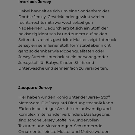
Interlock Jersey
Dabei handelt es sich um eine Sonderform des
Double Jersey. Gestrickt oder gewirkt wird er
rechts-rechts mit zwei wechselseitigen
Nadelreihen. Dadurch ergibt sich ein Stoff, der
beidseitig identisch ist und zudem auf beiden
Seiten das rechts-gestrickte Muster zeigt. Interlock
Jersey ein sehr feiner Stoff, formstabil aber nicht
ganz so dehnbar wie Rippenqualitäten oder
Jersey Stretch. Interlock ist ein hervorragender
Jerseystoff für Babys, Kinder, Shirts und
Unterwäsche und sehr einfach zu verarbeiten.
Jacquard Jersey
Hier haben wir den König unter der Jersey Stoff
Meterware! Die Jacquard Bindungstechnik kann
Fäden in beliebiger Anzahl sehr aufwendig und
komplex miteinander verbinden. Das Ergebnis
sind schöne Jersey Stoffe in wundervollen
Texturen und Musterungen. Schimmernde
Ornamente, feinste Muster und Motive werden