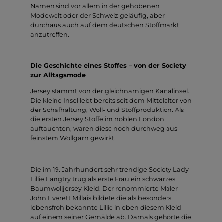
Namen sind vor allem in der gehobenen
Modewelt oder der Schweiz geläufig, aber
durchaus auch auf dem deutschen Stoffmarkt
anzutreffen.
Die Geschichte eines Stoffes – von der Society
zur Alltagsmode
Jersey stammt von der gleichnamigen Kanalinsel.
Die kleine Insel lebt bereits seit dem Mittelalter von
der Schafhaltung, Woll- und Stoffproduktion. Als
die ersten Jersey Stoffe im noblen London
auftauchten, waren diese noch durchweg aus
feinstem Wollgarn gewirkt.
Die im 19. Jahrhundert sehr trendige Society Lady
Lillie Langtry trug als erste Frau ein schwarzes
Baumwolljersey Kleid. Der renommierte Maler
John Everett Millais bildete die als besonders
lebensfroh bekannte Lillie in eben diesem Kleid
auf einem seiner Gemälde ab. Damals gehörte die