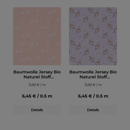
Baumwolle Jersey Bio
Baumwolle Jersey Bio
Naturel Stoff
Naturel Stoff
bedruckt Häschen
bedruckt Rehe Lila
12,90 € / m
12,90 € / m
Rosa
6,45 € / 0.5 m
6,45 € / 0.5 m
Details
Details