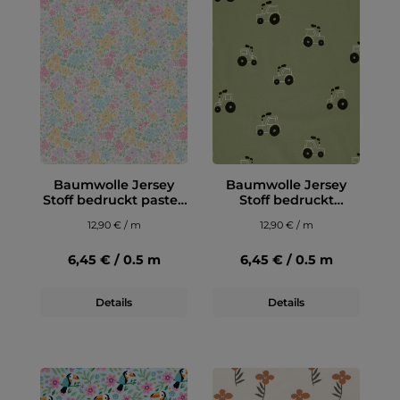
Baumwolle Jersey
Baumwolle Jersey
Stoff bedruckt pastell
Stoff bedruckt
Blumenmix Wollweiß
Traktoren Olivgrün
12,90 € / m
12,90 € / m
6,45 € / 0.5 m
6,45 € / 0.5 m
Details
Details