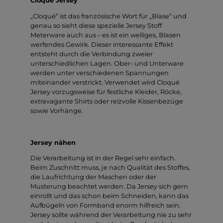
Cloqué Jersey
„Cloqué“ ist das französische Wort für „Blase“ und
genau so sieht diese spezielle Jersey Stoff
Meterware auch aus – es ist ein welliges, Blasen
werfendes Gewirk. Dieser interessante Effekt
entsteht durch die Verbindung zweier
unterschiedlichen Lagen. Ober- und Unterware
werden unter verschiedenen Spannungen
miteinander verstrickt. Verwendet wird Cloqué
Jersey vorzugsweise für festliche Kleider, Röcke,
extravagante Shirts oder reizvolle Kissenbezüge
sowie Vorhänge.
Jersey nähen
Die Verarbeitung ist in der Regel sehr einfach.
Beim Zuschnitt muss, je nach Qualität des Stoffes,
die Laufrichtung der Maschen oder der
Musterung beachtet werden. Da Jersey sich gern
einrollt und das schon beim Schneiden, kann das
Aufbügeln von Formband enorm hilfreich sein.
Jersey sollte während der Verarbeitung nie zu sehr