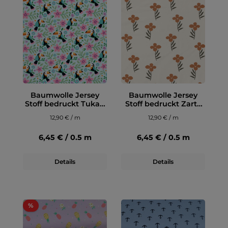
Baumwolle Jersey
Baumwolle Jersey
Stoff bedruckt Tukan
Stoff bedruckt Zarte
und Blumen Hellblau
Blumen Wollweiß
12,90 € / m
12,90 € / m
6,45 € / 0.5 m
6,45 € / 0.5 m
Details
Details
%