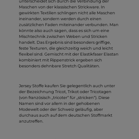
unterscheidet sich durch die Verbindung der
Maschen von der klassischen Strickware. In
gewirkten Textilien schlingen nicht alle Maschen
ineinander, sondern werden durch einen
zusätzlichen Faden miteinander verbunden. Man
könnte also auch sagen, dass es sich um eine
Mischtechnik zwischen Weben und Stricken
handelt. Das Ergebnis sind besonders griffige,
feste Texturen, die gleichzeitig weich und leicht
flexibel sind. Gemischt mit der Elastikfaser Elastan
kombiniert mit Rippenstrick ergeben sich
besonders dehnbare Stretch Qualitäten.
Jersey Stoffe kaufen Sie gelegentlich auch unter
der Bezeichnung Tricot, Trikot oder Tricotagen
(von französisch „tricoter“ für „stricken“). Diese
Namen sind vor allem in der gehobenen
Modewelt oder der Schweiz geläufig, aber
durchaus auch auf dem deutschen Stoffmarkt
anzutreffen.