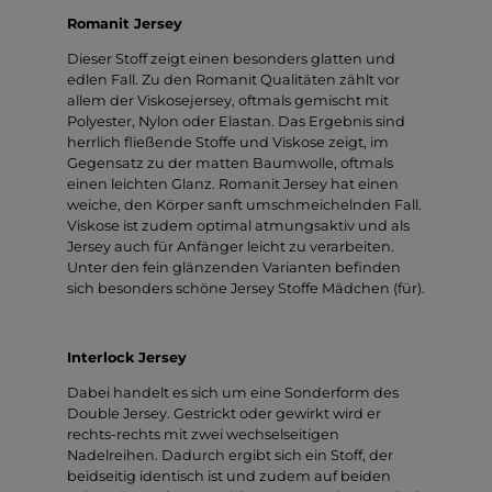
Romanit Jersey
Dieser Stoff zeigt einen besonders glatten und
edlen Fall. Zu den Romanit Qualitäten zählt vor
allem der Viskosejersey, oftmals gemischt mit
Polyester, Nylon oder Elastan. Das Ergebnis sind
herrlich fließende Stoffe und Viskose zeigt, im
Gegensatz zu der matten Baumwolle, oftmals
einen leichten Glanz. Romanit Jersey hat einen
weiche, den Körper sanft umschmeichelnden Fall.
Viskose ist zudem optimal atmungsaktiv und als
Jersey auch für Anfänger leicht zu verarbeiten.
Unter den fein glänzenden Varianten befinden
sich besonders schöne Jersey Stoffe Mädchen (für).
Interlock Jersey
Dabei handelt es sich um eine Sonderform des
Double Jersey. Gestrickt oder gewirkt wird er
rechts-rechts mit zwei wechselseitigen
Nadelreihen. Dadurch ergibt sich ein Stoff, der
beidseitig identisch ist und zudem auf beiden