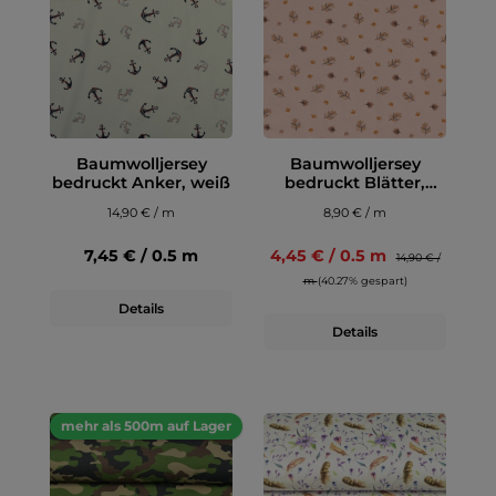
Baumwolljersey
Baumwolljersey
bedruckt Anker, weiß
bedruckt Blätter,
lachs
14,90 € / m
8,90 € / m
7,45 € / 0.5 m
4,45 € / 0.5 m
14,90 € /
m
(40.27% gespart)
Details
Details
mehr als 500m auf Lager