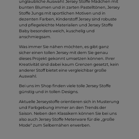
unglaubliche Auswahl: Jersey Stoffe Mädchen mit
bunten Blumen und in zarten Pastelltönen, Jersey
Stoffe Jungs mit sportlichen Motiven und in
dezenten Farben, Kinderstoff Jersey sind robuste
und pflegeleichte Materialien und Jersey Stoffe
Baby besonders weich, kuschelig und
anschmiegsam.
Was immer Sie nähen möchten, es gibt ganz
sicher einen tollen Jersey mit dem Sie genau
dieses Projekt gekonnt umsetzen können. Ihrer
Kreativität sind dabei kaum Grenzen gesetzt, kein
anderer Stoff bietet eine vergleichbar große
Auswahl.
Bei uns im Shop finden viele tolle Jersey Stoffe
günstig und in tollen Designs.
Aktuelle Jerseystoffe orientieren sich in Musterung
und Farbgebung immer an den Trends der
Saison. Neben den Klassikern können Sie bei uns
also auch Jersey Stoffe Meterware für die „große
Mode“ zum Selbernähen erwerben.