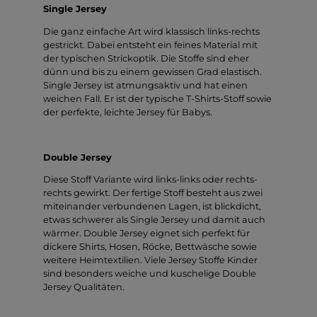
Single Jersey
Die ganz einfache Art wird klassisch links-rechts
gestrickt. Dabei entsteht ein feines Material mit
der typischen Strickoptik. Die Stoffe sind eher
dünn und bis zu einem gewissen Grad elastisch.
Single Jersey ist atmungsaktiv und hat einen
weichen Fall. Er ist der typische T-Shirts-Stoff sowie
der perfekte, leichte Jersey für Babys.
Double Jersey
Diese Stoff Variante wird links-links oder rechts-
rechts gewirkt. Der fertige Stoff besteht aus zwei
miteinander verbundenen Lagen, ist blickdicht,
etwas schwerer als Single Jersey und damit auch
wärmer. Double Jersey eignet sich perfekt für
dickere Shirts, Hosen, Röcke, Bettwäsche sowie
weitere Heimtextilien. Viele Jersey Stoffe Kinder
sind besonders weiche und kuschelige Double
Jersey Qualitäten.