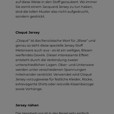
auf diese Weise in den Stoff gezaubert. Wo immer
Sie esmit einem Jacquard Jersey zu tun haben,
sind die tollen Muster also nicht aufgedrucht,
sondern gestrickt.
Cloqué Jersey
„Cloqué“ ist das französische Wort für „Blase“ und
genau so sieht diese spezielle Jersey Stoff
Meterware auch aus – es ist ein welliges, Blasen
werfendes Gewirk. Dieser interessante Effekt
entsteht durch die Verbindung zweier
unterschiedlichen Lagen. Ober- und Unterware
werden unter verschiedenen Spannungen
miteinander verstrickt. Verwendet wird Cloqué
Jersey vorzugsweise für festliche Kleider, Röcke,
extravagante Shirts oder reizvolle Kissenbezüge
sowie Vorhänge.
Jersey nähen
Die Verarbeitung ist in der Regel sehr einfach.