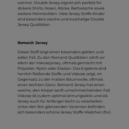
wärmer. Double Jersey eignet sich perfekt für
dickere Shirts, Hosen, Röcke, Bettwäsche sowie
weitere Heimtextilien. Viele Jersey Stoffe Kinder
sind besonders weiche und kuschelige Double
Jersey Qualitäten.
Romanit Jersey
Dieser Stoff zeigt einen besonders glatten und
edlen Fall. Zu den Romanit Qualitäten zählt vor
allem der Viskosejersey, oftmals gemischt mit
Polyester, Nylon oder Elastan. Das Ergebnis sind
herrlich fließende Stoffe und Viskose zeigt, im
Gegensatz zu der matten Baumwolle, oftmals
einen leichten Glanz. Romanit Jersey hat einen
weiche, den Körper sanft umschmeichelnden Fall.
Viskose ist zudem optimal atmungsaktiv und als
Jersey auch für Anfänger leicht zu verarbeiten.
Unter den fein glänzenden Varianten befinden
sich besonders schöne Jersey Stoffe Mädchen (für).