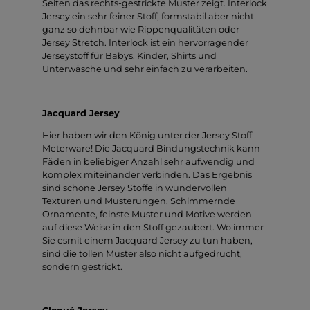
Seiten das rechts-gestrickte Muster zeigt. Interlock
Jersey ein sehr feiner Stoff, formstabil aber nicht
ganz so dehnbar wie Rippenqualitäten oder
Jersey Stretch. Interlock ist ein hervorragender
Jerseystoff für Babys, Kinder, Shirts und
Unterwäsche und sehr einfach zu verarbeiten.
Jacquard Jersey
Hier haben wir den König unter der Jersey Stoff
Meterware! Die Jacquard Bindungstechnik kann
Fäden in beliebiger Anzahl sehr aufwendig und
komplex miteinander verbinden. Das Ergebnis
sind schöne Jersey Stoffe in wundervollen
Texturen und Musterungen. Schimmernde
Ornamente, feinste Muster und Motive werden
auf diese Weise in den Stoff gezaubert. Wo immer
Sie esmit einem Jacquard Jersey zu tun haben,
sind die tollen Muster also nicht aufgedrucht,
sondern gestrickt.