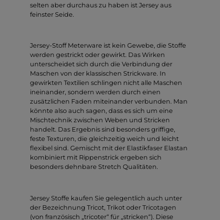
selten aber durchaus zu haben ist Jersey aus
feinster Seide.
Jersey-Stoff Meterware ist kein Gewebe, die Stoffe
werden gestrickt oder gewirkt. Das Wirken
unterscheidet sich durch die Verbindung der
Maschen von der klassischen Strickware. In
gewirkten Textilien schlingen nicht alle Maschen
ineinander, sondern werden durch einen
zusätzlichen Faden miteinander verbunden. Man
könnte also auch sagen, dass es sich um eine
Mischtechnik zwischen Weben und Stricken
handelt. Das Ergebnis sind besonders griffige,
feste Texturen, die gleichzeitig weich und leicht
flexibel sind. Gemischt mit der Elastikfaser Elastan
kombiniert mit Rippenstrick ergeben sich
besonders dehnbare Stretch Qualitäten.
Jersey Stoffe kaufen Sie gelegentlich auch unter
der Bezeichnung Tricot, Trikot oder Tricotagen
(von französisch „tricoter“ für „stricken“). Diese