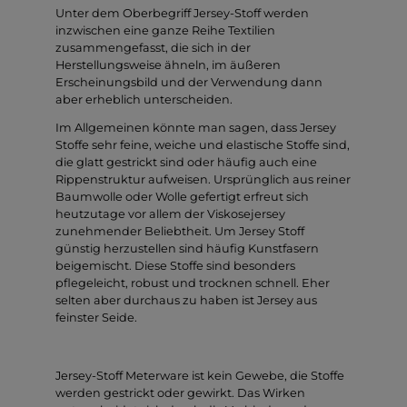
Unter dem Oberbegriff Jersey-Stoff werden
inzwischen eine ganze Reihe Textilien
zusammengefasst, die sich in der
Herstellungsweise ähneln, im äußeren
Erscheinungsbild und der Verwendung dann
aber erheblich unterscheiden.
Im Allgemeinen könnte man sagen, dass Jersey
Stoffe sehr feine, weiche und elastische Stoffe sind,
die glatt gestrickt sind oder häufig auch eine
Rippenstruktur aufweisen. Ursprünglich aus reiner
Baumwolle oder Wolle gefertigt erfreut sich
heutzutage vor allem der Viskosejersey
zunehmender Beliebtheit. Um Jersey Stoff
günstig herzustellen sind häufig Kunstfasern
beigemischt. Diese Stoffe sind besonders
pflegeleicht, robust und trocknen schnell. Eher
selten aber durchaus zu haben ist Jersey aus
feinster Seide.
Jersey-Stoff Meterware ist kein Gewebe, die Stoffe
werden gestrickt oder gewirkt. Das Wirken