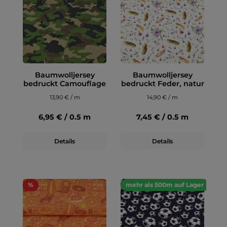
Baumwolljersey
Baumwolljersey
bedruckt Camouflage
bedruckt Feder, natur
13,90 € / m
14,90 € / m
6,95 € / 0.5 m
7,45 € / 0.5 m
Details
Details
%
mehr als 500m auf Lager