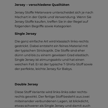
Jersey – verschiedene Qualitäten
Jersey Stoffe Meterware unterscheidet sich je nach
Machart in der Optik und Verwendung. Wenn Sie
Jersey Stoffe kaufen, treffen Sie in der Regel auf
folgenden Begriffe sowie Kategorien
Single Jersey
Die ganz einfache Art wird klassisch links-rechts
gestrickt. Dabei entsteht ein feines Material mit
der typischen Strickoptik. Die Stoffe sind eher
dünn und bis zu einem gewissen Grad elastisch.
Single Jersey ist atmungsaktiv und hat einen
weichen Fall. Er ist der typische T-Shirts-Stoff sowie
der perfekte, leichte Jersey für Babys.
Double Jersey
Diese Stoff Variante wird links-links oder rechts-
rechts gewirkt. Der fertige Stoff besteht aus zwei
miteinander verbundenen Lagen, ist blickdicht,
etwas schwerer als Single Jersey und damit auch