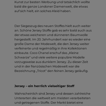
Kunst zur besten Werbung und tatsächlich wollte
bald die ganze Londoner Damenwelt, die etwas
auf sich hielt, ein solches Kleid haben.
Der Siegeszug des neuen Stoffes hielt auch weiter
an. Schöne Jersey Stoffe gab es sehr bald auch aus
der etwas weicheren und dünneren Baumwolle
hergestellt. Im 20. Jahrhundert war es wieder eine
große Dame der Modewelt, die den Jersey weiter
verfeinerte und regelmäßig in ihre Kollektionen
einbaute. Coco Chanel erschuf das „Kleine
Schwarze“ und viele weitere populäre Modelle
vorzugsweise aus dunklem Jersey. Zu dieser Zeit
und in der französischen Modewelt war die
Bezeichnung „Tricot“ den feinen Jersey geläufig.
Jersey – ein herrlich vielseitiger Stoff
Wahrscheinlich sind Jersey und dessen zahlreiche
Unterarten die weltweit am meisten verarbeiteten
und getragenen Stoffe. Der Markt bietet eine