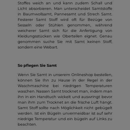
Stoffes weich an und kann zudem Schall und
Licht absorbieren. Man unterscheidet Samtstoffe
in Baumwollsamt, Pannesamt und Strech Samt.
Festerer Samt Stoff wird oft für Bezüge von
Sesseln oder Stühlen genommen, während
weicherer Samt sich für die Anfertigung von
Kleidungsstücken wie Oberteilen eignet. Genau
genommen suche Sie mit Samt keinen Stoff,
sondern eine Webart.
So pflegen Sie Samt
Wenn Sie Samt in unserem Onlineshop bestellen,
können Sie Ihn zu Hause in der Regel in der
Waschmaschine bei niedrigen Temperaturen
waschen. Nassen Samt trocknet man, indem man
ihn in ein Handtuch wickelt und auswringt bevor
man ihm zum Trocknet an die frische Luft hängt.
Samt Stoff sollte nach Möglichkeit nicht gebügelt
werden. Ist ein Bügeln unvermeidbar ist auf sehr
niedrige Temperatur und ein bügeln auf Links zu
beachten.