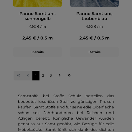
Panne Samt uni,
Panne Samt uni,
sonnengelb
taubenblau
4,90 € / m
4,90 € / m
2,45 € / 0.5 m
2,45 € / 0.5 m
Details
Details
1
2
3
Samtstoffe bei Stoffe Schulz bestellen das
bedeutet luxuriösen Stoff zu günstigen Preisen
kaufen. Samt Stoffe sind für seine edle Oberfläche
schon seit Jahrhunderten bei Reichen und
Adligen beliebt. Königliche Gewänder wurden
genauso aus Samt genäht, wie Bezüge für edle
Möbelstücke. Samt fühlt sich dank des dichten