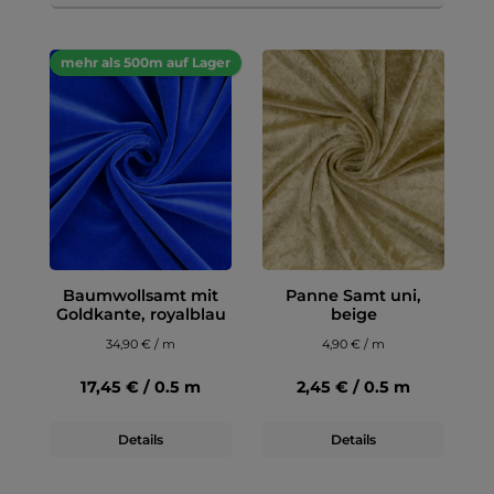
mehr als 500m auf Lager
Baumwollsamt mit
Panne Samt uni,
Goldkante, royalblau
beige
34,90 € / m
4,90 € / m
17,45 € / 0.5 m
2,45 € / 0.5 m
Details
Details