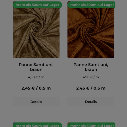
mehr als 500m auf Lager
mehr als 500m auf Lager
Panne Samt uni,
Panne Samt uni,
braun
braun
4,90 € / m
4,90 € / m
2,45 € / 0.5 m
2,45 € / 0.5 m
Details
Details
mehr als 500m auf Lager
mehr als 500m auf Lager