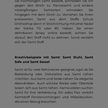
Sie hochflorigen Samt bestellt, schneiden Sie ihn
gegen den Strich zu. Pannesamt und andere
niedrigflorigen Samtarten schneiden Sie
hingegen mit dem Strich zu. Vernähen Sie Ihren
preiswerten Samt aus dem Stoffe Schulz
Onlineshop dann in Strichrichtung mit einer Nadel
der Stärke 70 oder 80. Haben Sie einen
dehnbaren Jersey online bestellt, achten Sie
darauf, den Stoff nicht zu dehnen. Sonst verzieht
sich der Samt Stoff.
Kreativbeispiele mit Samt: Samt Stuhl, Samt
Sofa und Samt Sessel
Samt ist für viele Nähzwecke geeignet, egal ob Sie
Bekleidung oder Dekoration aus Samt nähen
möchten. Aus Samt und Seide nähen Sie elegante
Abendroben. Auch schicke Röcke oder Oberteile
lassen sich aus Samt nähen. Karnevalisten suchen
Samt für ihre Verkleidung. Ein edles Flair verleiht
Samtstoff Fenstervorhängen und Möbelstücken,
die einen Bezug brauchen.