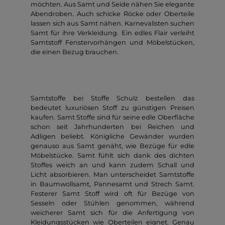
möchten. Aus Samt und Seide nähen Sie elegante
Abendroben. Auch schicke Röcke oder Oberteile
lassen sich aus Samt nähen. Karnevalisten suchen
Samt für ihre Verkleidung. Ein edles Flair verleiht
Samtstoff Fenstervorhängen und Möbelstücken,
die einen Bezug brauchen.
Samtstoffe bei Stoffe Schulz bestellen das
bedeutet luxuriösen Stoff zu günstigen Preisen
kaufen. Samt Stoffe sind für seine edle Oberfläche
schon seit Jahrhunderten bei Reichen und
Adligen beliebt. Königliche Gewänder wurden
genauso aus Samt genäht, wie Bezüge für edle
Möbelstücke. Samt fühlt sich dank des dichten
Stoffes weich an und kann zudem Schall und
Licht absorbieren. Man unterscheidet Samtstoffe
in Baumwollsamt, Pannesamt und Strech Samt.
Festerer Samt Stoff wird oft für Bezüge von
Sesseln oder Stühlen genommen, während
weicherer Samt sich für die Anfertigung von
Kleidungsstücken wie Oberteilen eignet. Genau