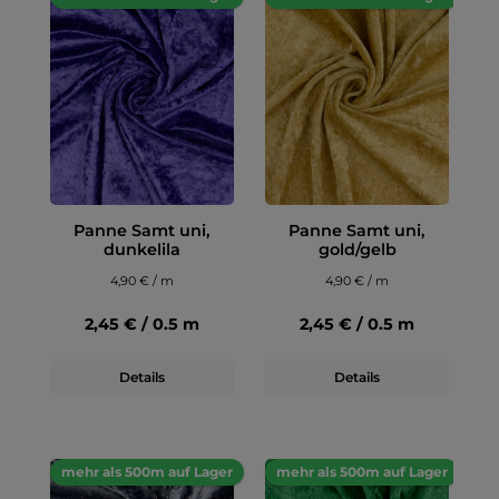
Panne Samt uni,
Panne Samt uni,
dunkelila
gold/gelb
4,90 € / m
4,90 € / m
2,45 € / 0.5 m
2,45 € / 0.5 m
Details
Details
mehr als 500m auf Lager
mehr als 500m auf Lager