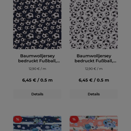
Baumwolljersey
Baumwolljersey
bedruckt Fußball,
bedruckt Fußball,
dunkelblau
weiß
12,90 € / m
12,90 € / m
6,45 € / 0.5 m
6,45 € / 0.5 m
Details
Details
%
%