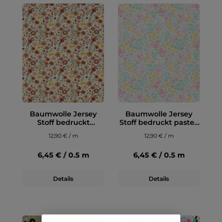
Baumwolle Jersey
Baumwolle Jersey
Stoff bedruckt
Stoff bedruckt pastell
Blumen Wollweiß
Blumenmix Wollweiß
12,90 € / m
12,90 € / m
6,45 € / 0.5 m
6,45 € / 0.5 m
Details
Details