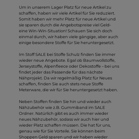
Um in unserem Lager Platz für neue Artikel zu
schaffen, haben wir viele Artikel für Sie reduziert.
Somit haben wir mehr Platz für neue Artikel und
sie sparen durch die Angebotspreise viel Geld-
eine Win-Win-Situation! Schauen Sie sich doch
einmal durch, wir haben viele gängige, aber auch
einige besondere Stoffe für Sie heruntergesetzt.
Im Stoff SALE bei Stoffe Schulz finden Sie immer
wieder neue Angebote. Egal ob Baumwollstoffe,
Jerseystoffe, Alpenfleece oder Dekostoffe – bei uns
findet jeder das Passende für das nächste
Nähprojekt. Da wir regelmäßig Platz für Neues
schaffen, finden Sie auch stets neue Stoffe
Meterware, die wir für Sie heruntergesetzt haben.
Neben Stoffen finden Sie hin und wieder auch
Nähzubehör wie z.B. Gummiband im SALE
Ordner. Natürlich gibt es auch immer wieder
neues Nähzubehör, sodass wir auch hier und
wieder Platz schaffen müssen. Die hat für uns,
genau wie für Sie Vorteile. Sie können beim
Shoppen Geld sparen und wir haben wieder