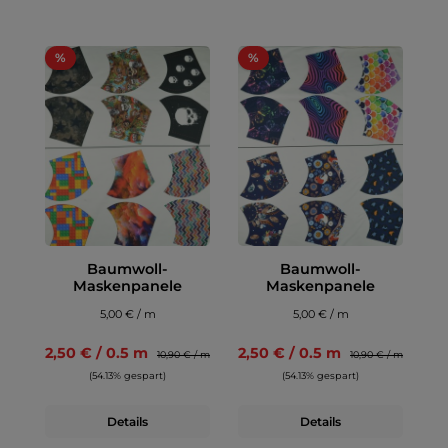
%
%
Baumwoll-
Baumwoll-
Maskenpanele
Maskenpanele
5,00 € / m
5,00 € / m
2,50 € / 0.5 m
2,50 € / 0.5 m
10,90 € / m
10,90 € / m
(54.13% gespart)
(54.13% gespart)
Details
Details