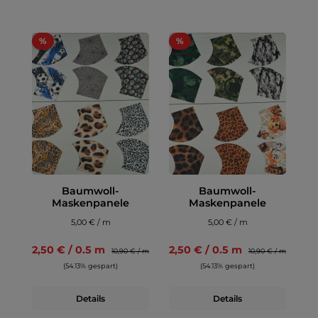
%
%
Baumwoll-
Baumwoll-
Maskenpanele
Maskenpanele
5,00 € / m
5,00 € / m
2,50 € / 0.5 m
2,50 € / 0.5 m
10,90 € / m
10,90 € / m
(54.13% gespart)
(54.13% gespart)
Details
Details