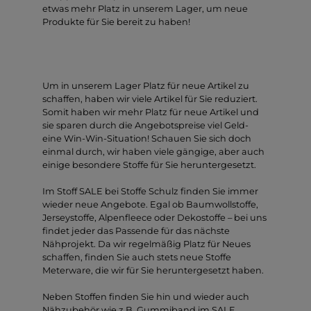
etwas mehr Platz in unserem Lager, um neue
Produkte für Sie bereit zu haben!
Um in unserem Lager Platz für neue Artikel zu
schaffen, haben wir viele Artikel für Sie reduziert.
Somit haben wir mehr Platz für neue Artikel und
sie sparen durch die Angebotspreise viel Geld-
eine Win-Win-Situation! Schauen Sie sich doch
einmal durch, wir haben viele gängige, aber auch
einige besondere Stoffe für Sie heruntergesetzt.
Im Stoff SALE bei Stoffe Schulz finden Sie immer
wieder neue Angebote. Egal ob Baumwollstoffe,
Jerseystoffe, Alpenfleece oder Dekostoffe – bei uns
findet jeder das Passende für das nächste
Nähprojekt. Da wir regelmäßig Platz für Neues
schaffen, finden Sie auch stets neue Stoffe
Meterware, die wir für Sie heruntergesetzt haben.
Neben Stoffen finden Sie hin und wieder auch
Nähzubehör wie z.B. Gummiband im SALE