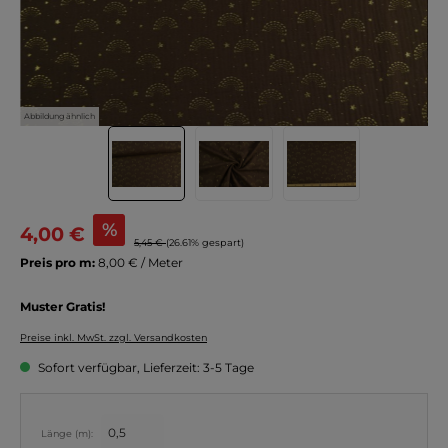
Abbildung ähnlich
%
4,00 €
5,45 €
(26.61% gespart)
Preis pro m:
8,00 € / Meter
Muster Gratis!
Preise inkl. MwSt. zzgl. Versandkosten
Sofort verfügbar, Lieferzeit: 3-5 Tage
Länge (m):