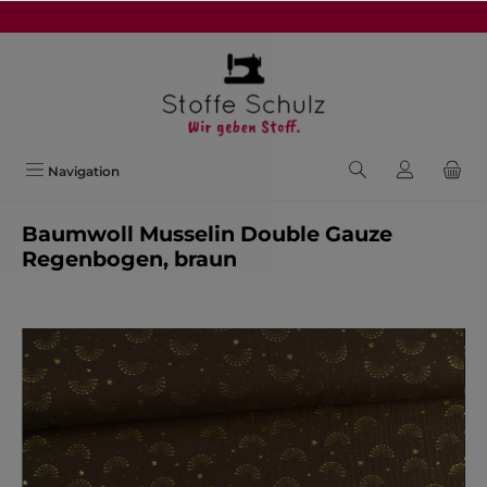
alt springen
Navigation
Baumwoll Musselin Double Gauze
Regenbogen, braun
Bildergalerie überspringen