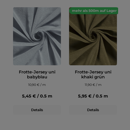
mehr als 500m auf Lager
Frotte-Jersey uni
Frotte-Jersey uni
babyblau
khaki grün
10,90 € / m
11,90 € / m
5,45 € / 0.5 m
5,95 € / 0.5 m
Details
Details