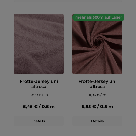
mehr als 500m auf Lager
Frotte-Jersey uni
Frotte-Jersey uni
altrosa
altrosa
10,90 € / m
11,90 € / m
5,45 € / 0.5 m
5,95 € / 0.5 m
Details
Details