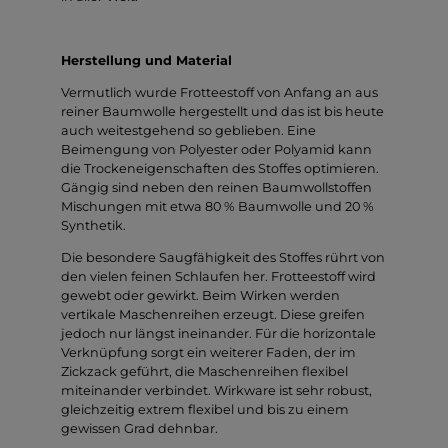
Herstellung und Material
Vermutlich wurde Frotteestoff von Anfang an aus
reiner Baumwolle hergestellt und das ist bis heute
auch weitestgehend so geblieben. Eine
Beimengung von Polyester oder Polyamid kann
die Trockeneigenschaften des Stoffes optimieren.
Gängig sind neben den reinen Baumwollstoffen
Mischungen mit etwa 80 % Baumwolle und 20 %
Synthetik.
Die besondere Saugfähigkeit des Stoffes rührt von
den vielen feinen Schlaufen her. Frotteestoff wird
gewebt oder gewirkt. Beim Wirken werden
vertikale Maschenreihen erzeugt. Diese greifen
jedoch nur längst ineinander. Für die horizontale
Verknüpfung sorgt ein weiterer Faden, der im
Zickzack geführt, die Maschenreihen flexibel
miteinander verbindet. Wirkware ist sehr robust,
gleichzeitig extrem flexibel und bis zu einem
gewissen Grad dehnbar.