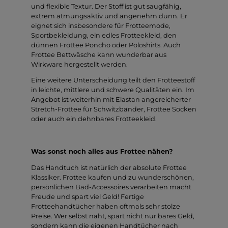
und flexible Textur. Der Stoff ist gut saugfähig,
extrem atmungsaktiv und angenehm dünn. Er
eignet sich insbesondere für Frotteemode,
Sportbekleidung, ein edles Frotteekleid, den
dünnen Frottee Poncho oder Poloshirts. Auch
Frottee Bettwäsche kann wunderbar aus
Wirkware hergestellt werden.
Eine weitere Unterscheidung teilt den Frotteestoff
in leichte, mittlere und schwere Qualitäten ein. Im
Angebot ist weiterhin mit Elastan angereicherter
Stretch-Frottee für Schwitzbänder, Frottee Socken
oder auch ein dehnbares Frotteekleid.
Was sonst noch alles aus Frottee nähen?
Das Handtuch ist natürlich der absolute Frottee
Klassiker. Frottee kaufen und zu wunderschönen,
persönlichen Bad-Accessoires verarbeiten macht
Freude und spart viel Geld! Fertige
Frotteehandtücher haben oftmals sehr stolze
Preise. Wer selbst näht, spart nicht nur bares Geld,
sondern kann die eigenen Handtücher nach