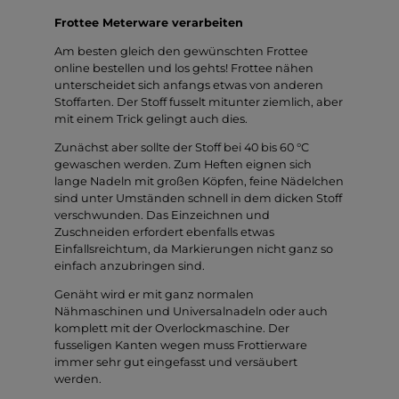
Frottee Meterware verarbeiten
Am besten gleich den gewünschten Frottee
online bestellen und los gehts! Frottee nähen
unterscheidet sich anfangs etwas von anderen
Stoffarten. Der Stoff fusselt mitunter ziemlich, aber
mit einem Trick gelingt auch dies.
Zunächst aber sollte der Stoff bei 40 bis 60 °C
gewaschen werden. Zum Heften eignen sich
lange Nadeln mit großen Köpfen, feine Nädelchen
sind unter Umständen schnell in dem dicken Stoff
verschwunden. Das Einzeichnen und
Zuschneiden erfordert ebenfalls etwas
Einfallsreichtum, da Markierungen nicht ganz so
einfach anzubringen sind.
Genäht wird er mit ganz normalen
Nähmaschinen und Universalnadeln oder auch
komplett mit der Overlockmaschine. Der
fusseligen Kanten wegen muss Frottierware
immer sehr gut eingefasst und versäubert
werden.