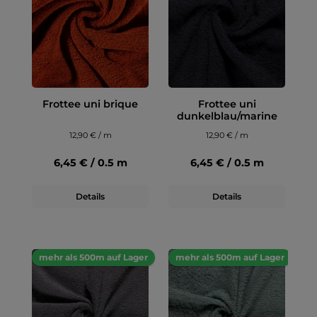
Frottee uni brique
Frottee uni
dunkelblau/marine
12,90 € / m
12,90 € / m
6,45 € / 0.5 m
6,45 € / 0.5 m
Details
Details
mehr als 500m auf Lager
mehr als 500m auf Lager