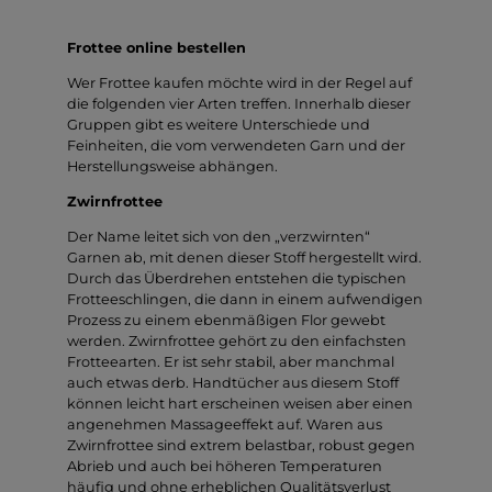
Frottee online bestellen
Wer Frottee kaufen möchte wird in der Regel auf
die folgenden vier Arten treffen. Innerhalb dieser
Gruppen gibt es weitere Unterschiede und
Feinheiten, die vom verwendeten Garn und der
Herstellungsweise abhängen.
Zwirnfrottee
Der Name leitet sich von den „verzwirnten“
Garnen ab, mit denen dieser Stoff hergestellt wird.
Durch das Überdrehen entstehen die typischen
Frotteeschlingen, die dann in einem aufwendigen
Prozess zu einem ebenmäßigen Flor gewebt
werden. Zwirnfrottee gehört zu den einfachsten
Frotteearten. Er ist sehr stabil, aber manchmal
auch etwas derb. Handtücher aus diesem Stoff
können leicht hart erscheinen weisen aber einen
angenehmen Massageeffekt auf. Waren aus
Zwirnfrottee sind extrem belastbar, robust gegen
Abrieb und auch bei höheren Temperaturen
häufig und ohne erheblichen Qualitätsverlust