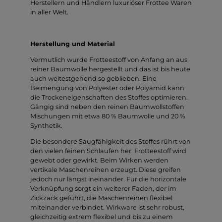
Herstellern und Händlern luxuriöser Frottee Waren
in aller Welt.
Herstellung und Material
Vermutlich wurde Frotteestoff von Anfang an aus
reiner Baumwolle hergestellt und das ist bis heute
auch weitestgehend so geblieben. Eine
Beimengung von Polyester oder Polyamid kann
die Trockeneigenschaften des Stoffes optimieren.
Gängig sind neben den reinen Baumwollstoffen
Mischungen mit etwa 80 % Baumwolle und 20 %
Synthetik.
Die besondere Saugfähigkeit des Stoffes rührt von
den vielen feinen Schlaufen her. Frotteestoff wird
gewebt oder gewirkt. Beim Wirken werden
vertikale Maschenreihen erzeugt. Diese greifen
jedoch nur längst ineinander. Für die horizontale
Verknüpfung sorgt ein weiterer Faden, der im
Zickzack geführt, die Maschenreihen flexibel
miteinander verbindet. Wirkware ist sehr robust,
gleichzeitig extrem flexibel und bis zu einem