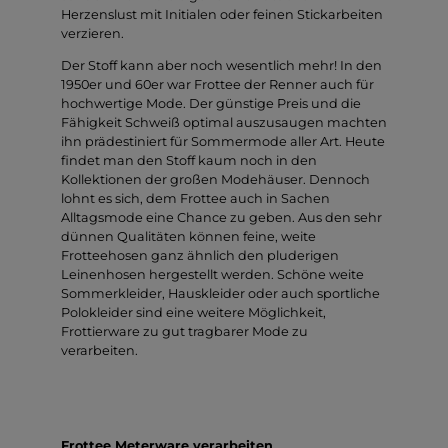
Herzenslust mit Initialen oder feinen Stickarbeiten
verzieren.
Der Stoff kann aber noch wesentlich mehr! In den
1950er und 60er war Frottee der Renner auch für
hochwertige Mode. Der günstige Preis und die
Fähigkeit Schweiß optimal auszusaugen machten
ihn prädestiniert für Sommermode aller Art. Heute
findet man den Stoff kaum noch in den
Kollektionen der großen Modehäuser. Dennoch
lohnt es sich, dem Frottee auch in Sachen
Alltagsmode eine Chance zu geben. Aus den sehr
dünnen Qualitäten können feine, weite
Frotteehosen ganz ähnlich den pluderigen
Leinenhosen hergestellt werden. Schöne weite
Sommerkleider, Hauskleider oder auch sportliche
Polokleider sind eine weitere Möglichkeit,
Frottierware zu gut tragbarer Mode zu
verarbeiten.
Frottee Meterware verarbeiten