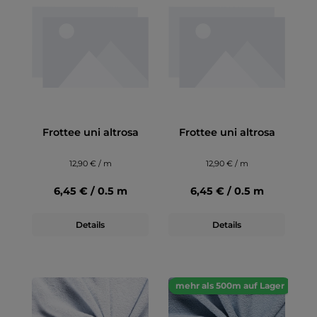
Frottee uni altrosa
Frottee uni altrosa
12,90 € / m
12,90 € / m
6,45 € / 0.5 m
6,45 € / 0.5 m
Details
Details
mehr als 500m auf Lager