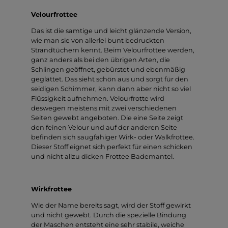
Velourfrottee
Das ist die samtige und leicht glänzende Version,
wie man sie von allerlei bunt bedruckten
Strandtüchern kennt. Beim Velourfrottee werden,
ganz anders als bei den übrigen Arten, die
Schlingen geöffnet, gebürstet und ebenmäßig
geglättet. Das sieht schön aus und sorgt für den
seidigen Schimmer, kann dann aber nicht so viel
Flüssigkeit aufnehmen. Velourfrotte wird
deswegen meistens mit zwei verschiedenen
Seiten gewebt angeboten. Die eine Seite zeigt
den feinen Velour und auf der anderen Seite
befinden sich saugfähiger Wirk- oder Walkfrottee.
Dieser Stoff eignet sich perfekt für einen schicken
und nicht allzu dicken Frottee Bademantel.
Wirkfrottee
Wie der Name bereits sagt, wird der Stoff gewirkt
und nicht gewebt. Durch die spezielle Bindung
der Maschen entsteht eine sehr stabile, weiche