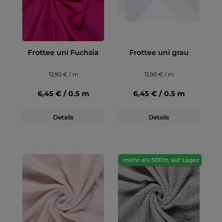
Frottee uni Fuchsia
Frottee uni grau
12,90 € / m
12,90 € / m
6,45 € / 0.5 m
6,45 € / 0.5 m
Details
Details
mehr als 500m auf Lager