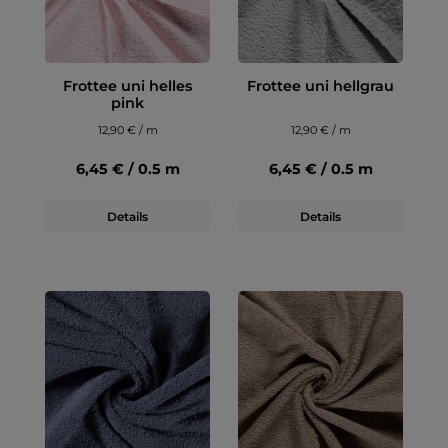
Frottee uni helles
Frottee uni hellgrau
pink
12,90 € / m
12,90 € / m
6,45 € / 0.5 m
6,45 € / 0.5 m
Details
Details