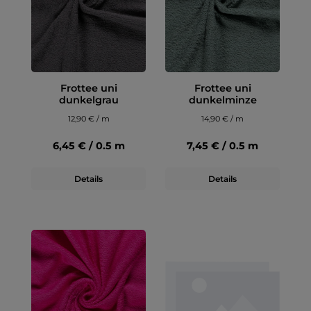
Frottee uni
Frottee uni
dunkelgrau
dunkelminze
12,90 € / m
14,90 € / m
6,45 € / 0.5 m
7,45 € / 0.5 m
Details
Details