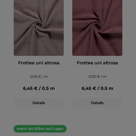
Frottee uni altrosa
Frottee uni altrosa
12,90 € / m
12,90 € / m
6,45 € / 0.5 m
6,45 € / 0.5 m
Details
Details
mehr als 500m auf Lager