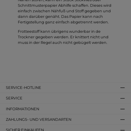
Schnittmusterpapier Abhilfe schaffen. Dieses wird
einfach zwischen Nähfuß und Stoff gegeben und
dann darüber genäht. Das Papier kann nach
Fertigstellung ganz einfach abgetrennt werden.
Frotteestoff kann übrigens wunderbar in de
Trockner gegeben werden. Er knittert nicht und
muss in der Regel auch nicht gebügelt werden.
SERVICE-HOTLINE
SERVICE
INFORMATIONEN
ZAHLUNGS- UND VERSANDARTEN
SICHER EINKAUFEN