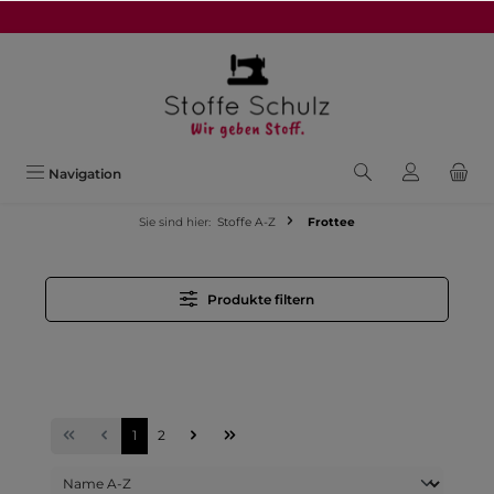
alt springen
Navigation
Sie sind hier:
Stoffe A-Z
Frottee
Produkte filtern
1
2