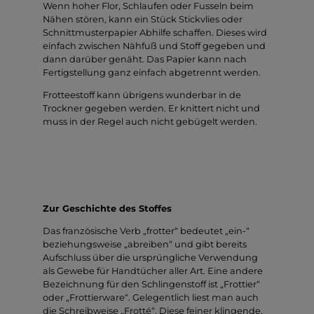
Wenn hoher Flor, Schlaufen oder Fusseln beim
Nähen stören, kann ein Stück Stickvlies oder
Schnittmusterpapier Abhilfe schaffen. Dieses wird
einfach zwischen Nähfuß und Stoff gegeben und
dann darüber genäht. Das Papier kann nach
Fertigstellung ganz einfach abgetrennt werden.
Frotteestoff kann übrigens wunderbar in de
Trockner gegeben werden. Er knittert nicht und
muss in der Regel auch nicht gebügelt werden.
Zur Geschichte des Stoffes
Das französische Verb „frotter“ bedeutet „ein-“
beziehungsweise „abreiben“ und gibt bereits
Aufschluss über die ursprüngliche Verwendung
als Gewebe für Handtücher aller Art. Eine andere
Bezeichnung für den Schlingenstoff ist „Frottier“
oder „Frottierware“. Gelegentlich liest man auch
die Schreibweise „Frotté“. Diese feiner klingende,