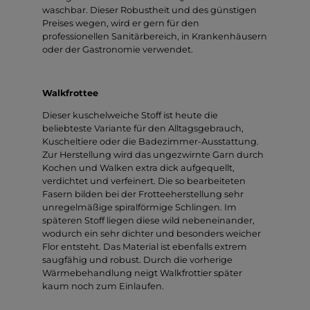
waschbar. Dieser Robustheit und des günstigen
Preises wegen, wird er gern für den
professionellen Sanitärbereich, in Krankenhäusern
oder der Gastronomie verwendet.
Walkfrottee
Dieser kuschelweiche Stoff ist heute die
beliebteste Variante für den Alltagsgebrauch,
Kuscheltiere oder die Badezimmer-Ausstattung.
Zur Herstellung wird das ungezwirnte Garn durch
Kochen und Walken extra dick aufgequellt,
verdichtet und verfeinert. Die so bearbeiteten
Fasern bilden bei der Frotteeherstellung sehr
unregelmäßige spiralförmige Schlingen. Im
späteren Stoff liegen diese wild nebeneinander,
wodurch ein sehr dichter und besonders weicher
Flor entsteht. Das Material ist ebenfalls extrem
saugfähig und robust. Durch die vorherige
Wärmebehandlung neigt Walkfrottier später
kaum noch zum Einlaufen.