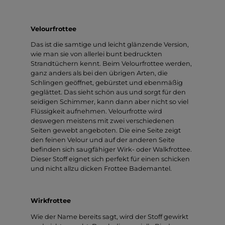
Velourfrottee
Das ist die samtige und leicht glänzende Version,
wie man sie von allerlei bunt bedruckten
Strandtüchern kennt. Beim Velourfrottee werden,
ganz anders als bei den übrigen Arten, die
Schlingen geöffnet, gebürstet und ebenmäßig
geglättet. Das sieht schön aus und sorgt für den
seidigen Schimmer, kann dann aber nicht so viel
Flüssigkeit aufnehmen. Velourfrotte wird
deswegen meistens mit zwei verschiedenen
Seiten gewebt angeboten. Die eine Seite zeigt
den feinen Velour und auf der anderen Seite
befinden sich saugfähiger Wirk- oder Walkfrottee.
Dieser Stoff eignet sich perfekt für einen schicken
und nicht allzu dicken Frottee Bademantel.
Wirkfrottee
Wie der Name bereits sagt, wird der Stoff gewirkt