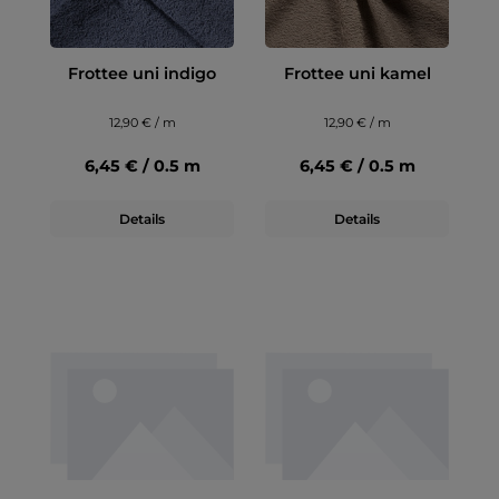
Frottee uni indigo
Frottee uni kamel
12,90 € / m
12,90 € / m
6,45 € / 0.5 m
6,45 € / 0.5 m
Details
Details