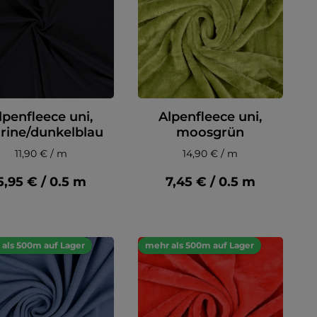
lpenfleece uni,
Alpenfleece uni,
rine/dunkelblau
moosgrün
11,90 € / m
14,90 € / m
5,95 € / 0.5 m
7,45 € / 0.5 m
als 500m auf Lager
mehr als 500m auf Lager