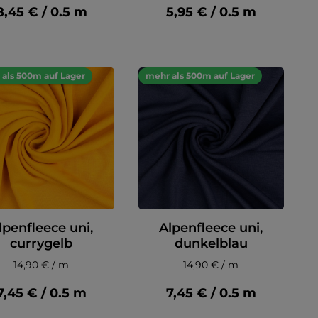
8,45 € / 0.5 m
5,95 € / 0.5 m
als 500m auf Lager
mehr als 500m auf Lager
lpenfleece uni,
Alpenfleece uni,
currygelb
dunkelblau
14,90 € / m
14,90 € / m
7,45 € / 0.5 m
7,45 € / 0.5 m