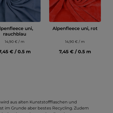
lpenfleece uni,
Alpenfleece uni, rot
rauchblau
14,90 € / m
14,90 € / m
7,45 € / 0.5 m
7,45 € / 0.5 m
r wird aus alten Kunststoffflaschen und
st im Grunde aber bestes Recycling. Zudem