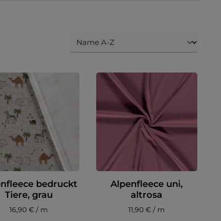
nfleece bedruckt
Alpenfleece uni,
Tiere, grau
altrosa
16,90 € / m
11,90 € / m