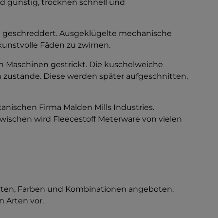
nd günstig, trocknen schnell und
n geschreddert. Ausgeklügelte mechanische
 kunstvolle Fäden zu zwirnen.
en Maschinen gestrickt. Die kuschelweiche
 zustande. Diese werden später aufgeschnitten,
anischen Firma Malden Mills Industries.
wischen wird Fleecestoff Meterware von vielen
arten, Farben und Kombinationen angeboten.
n Arten vor.