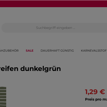
ÄHZUBEHÖR
SALE
DAUERHAFT GÜNSTIG
KARNEVALSSTOF
reifen dunkelgrün
1,29 €
Preis pro m