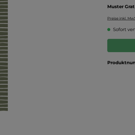
Muster Grat
Preise inkl. Mw
Sofort ver
Produktnu