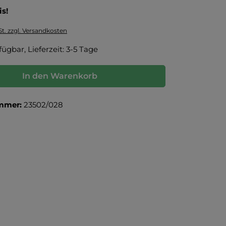
is!
St. zzgl. Versandkosten
fügbar, Lieferzeit: 3-5 Tage
In den Warenkorb
mmer:
23502/028