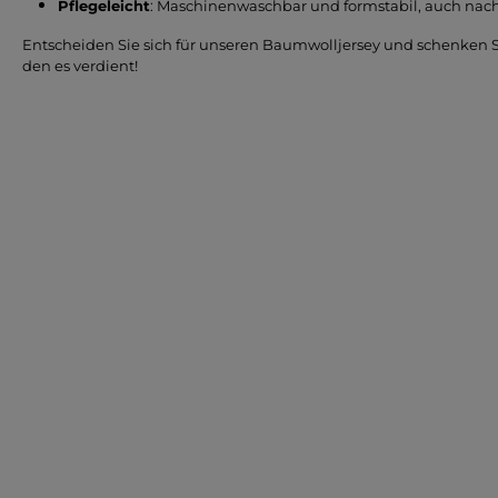
Pflegeleicht
: Maschinenwaschbar und formstabil, auch na
Entscheiden Sie sich für unseren Baumwolljersey und schenken 
den es verdient!