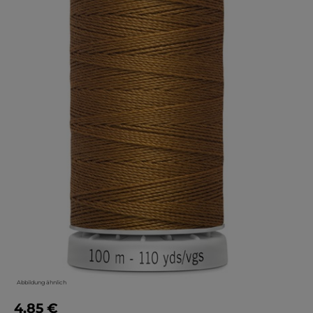
Abbildung ähnlich
4,85 €