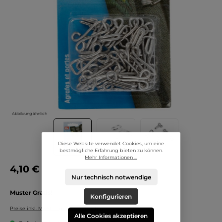
Abbildung ähnlich
Diese Website verwendet Cookies, um eine
bestmögliche Erfahrung bieten zu können.
Mehr Informationen ...
4,10 €
Nur technisch notwendige
Muster Gratis!
Konfigurieren
Preise inkl. MwSt. zzgl. Versandkosten
Alle Cookies akzeptieren