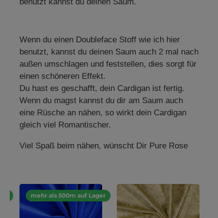
benutzt kannst du deinen Saum.
Wenn du einen Doubleface Stoff wie ich hier
benutzt, kannst du deinen Saum auch 2 mal nach
außen umschlagen und feststellen, dies sorgt für
einen schöneren Effekt.
Du hast es geschafft, dein Cardigan ist fertig.
Wenn du magst kannst du dir am Saum auch
eine Rüsche an nähen, so wirkt dein Cardigan
gleich viel Romantischer.
Viel Spaß beim nähen, wünscht Dir Pure Rose
Produktgalerie überspringen
ger
mehr als 500m auf Lager