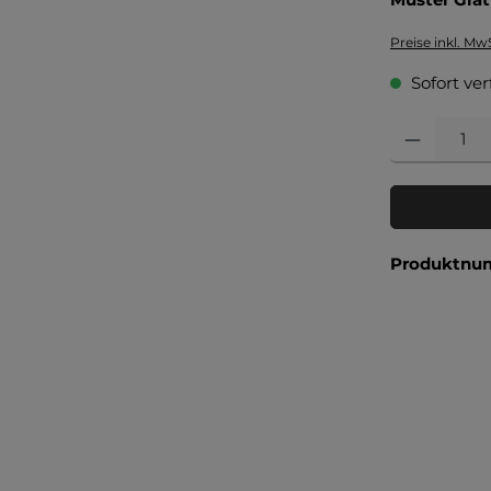
Preise inkl. Mw
Sofort ver
Produkt Anzahl
Produktnu