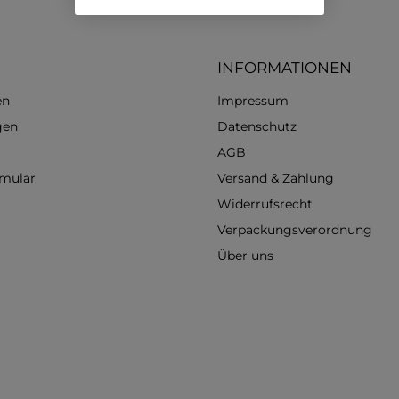
INFORMATIONEN
en
Impressum
gen
Datenschutz
AGB
rmular
Versand & Zahlung
Widerrufsrecht
Verpackungsverordnung
Über uns