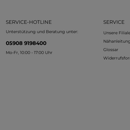
SERVICE-HOTLINE
SERVICE
Unterstützung und Beratung unter:
Unsere Filial
Nähanleitun
05908 9198400
Glossar
Mo-Fr, 10:00 - 17:00 Uhr
Widerrufsfo