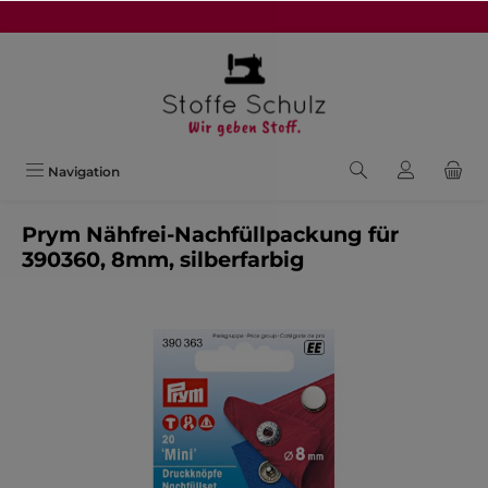
alt springen
Navigation
Prym Nähfrei-Nachfüllpackung für
390360, 8mm, silberfarbig
Bildergalerie überspringen