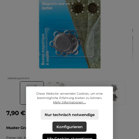
Abbildung ähnlich
Diese Website verwendet Cookies, um eine
bestmögliche Erfahrung bieten zu können.
Mehr Informationen ...
7,90 €
Nur technisch notwendige
Konfigurieren
Muster Gratis!
Preise inkl. MwSt. zzgl. Versandkosten
Alle Cookies akzeptieren