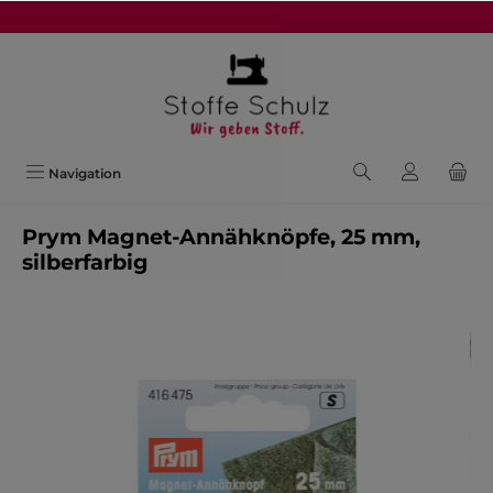
alt springen
Navigation
Prym Magnet-Annähknöpfe, 25 mm,
silberfarbig
Bildergalerie überspringen