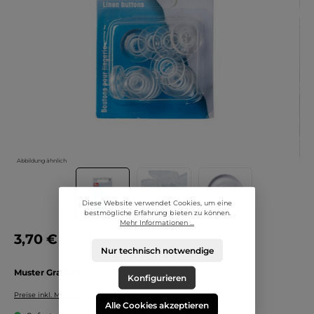
Abbildung ähnlich
Diese Website verwendet Cookies, um eine
bestmögliche Erfahrung bieten zu können.
Mehr Informationen ...
3,70 €
Nur technisch notwendige
Muster Gratis!
Konfigurieren
Preise inkl. MwSt. zzgl. Versandkosten
Alle Cookies akzeptieren