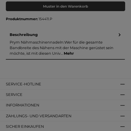
Muster in den Warenkorb
Produktnummer:
154411.P
Beschreibung
Prym Nähmaschinennadeln:Wer für die gesamte
Bandbreite des Nähens mit der Maschine gerüstet sein
möchte, ist mit diesen Univ…
Mehr
SERVICE-HOTLINE
SERVICE
INFORMATIONEN
ZAHLUNGS- UND VERSANDARTEN
SICHER EINKAUFEN