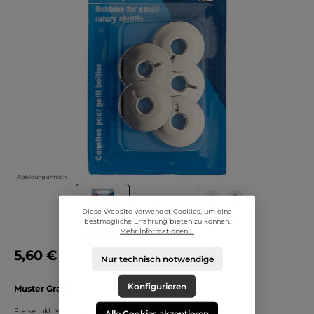
Abbildung ähnlich
Diese Website verwendet Cookies, um eine
bestmögliche Erfahrung bieten zu können.
Mehr Informationen ...
5,60 €
Nur technisch notwendige
Konfigurieren
Muster Gratis!
Preise inkl. MwSt. zzgl. Versandkosten
Alle Cookies akzeptieren