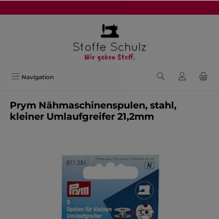
alt springen
Navigation
Prym Nähmaschinenspulen, stahl,
kleiner Umlaufgreifer 21,2mm
Bildergalerie überspringen