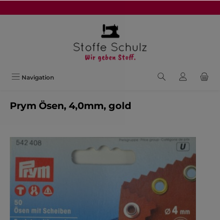
alt springen
Navigation
Prym Ösen, 4,0mm, gold
Bildergalerie überspringen