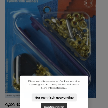
Diese Website verwendet Cookies, um eine
bestmögliche Erfahrung bieten zu können.
Mehr Informationen ...
Abbildung ähnlich
Nur technisch notwendige
4,24 €
Konfigurieren