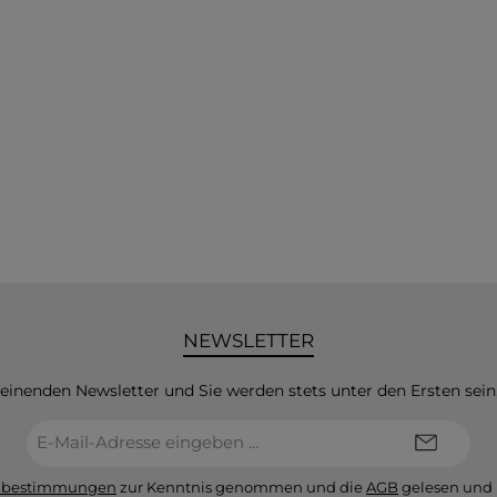
NEWSLETTER
heinenden Newsletter und Sie werden stets unter den Ersten sei
E-
Mail-
Adresse*
zbestimmungen
zur Kenntnis genommen und die
AGB
gelesen und 