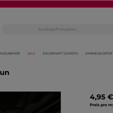
ÄHZUBEHÖR
SALE
DAUERHAFT GÜNSTIG
KARNEVALSSTOF
aun
4,95 
Preis pro m