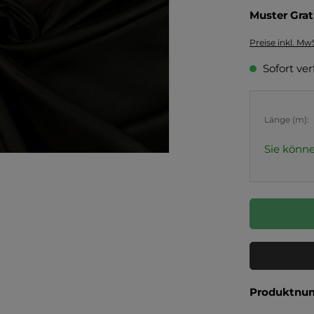
Muster Grat
Preise inkl. Mw
Sofort ver
Länge (m):
Sie könne
Produktnu