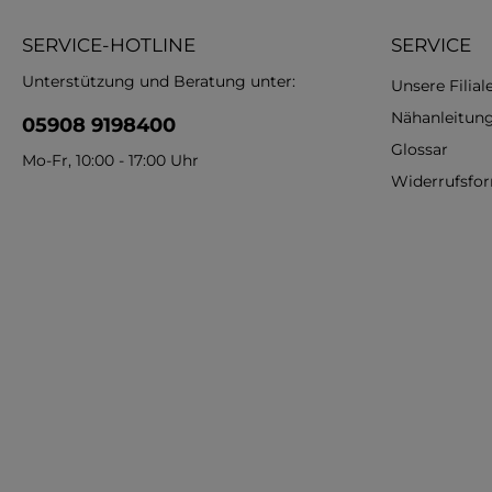
SERVICE-HOTLINE
SERVICE
Unterstützung und Beratung unter:
Unsere Filial
Nähanleitun
05908 9198400
Glossar
Mo-Fr, 10:00 - 17:00 Uhr
Widerrufsfo