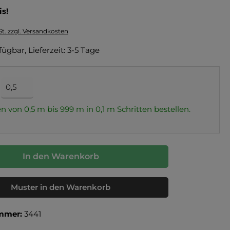
is!
St. zzgl. Versandkosten
fügbar, Lieferzeit: 3-5 Tage
n von 0,5 m bis 999 m in
0,1
m Schritten bestellen.
In den Warenkorb
Muster in den Warenkorb
mmer:
3441