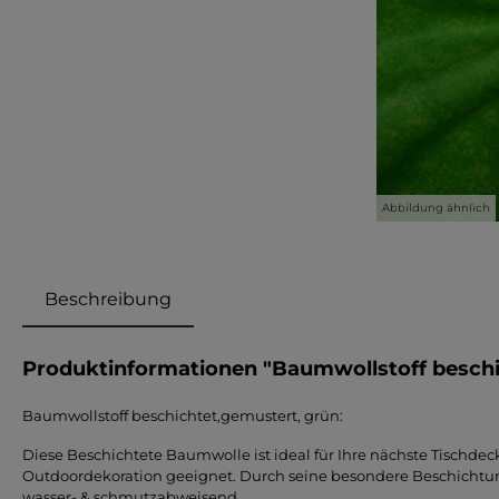
Abbildung ähnlich
Beschreibung
Produktinformationen "Baumwollstoff beschi
Baumwollstoff beschichtet,gemustert, grün:
Diese Beschichtete Baumwolle ist ideal für Ihre nächste Tischdec
Outdoordekoration geeignet. Durch seine besondere Beschichtun
wasser- & schmutzabweisend.