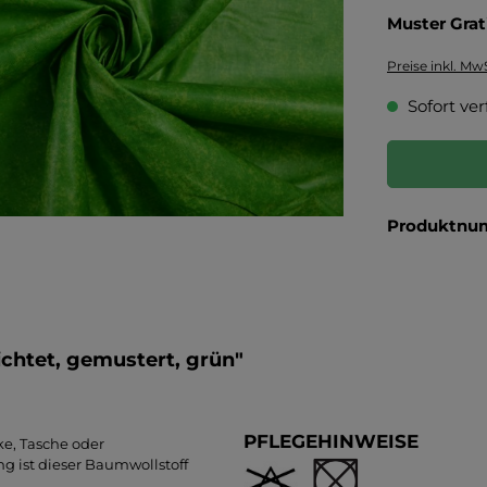
Muster Grat
Preise inkl. Mw
Sofort ver
Produktnu
chtet, gemustert, grün"
PFLEGEHINWEISE
ke, Tasche oder
g ist dieser Baumwollstoff