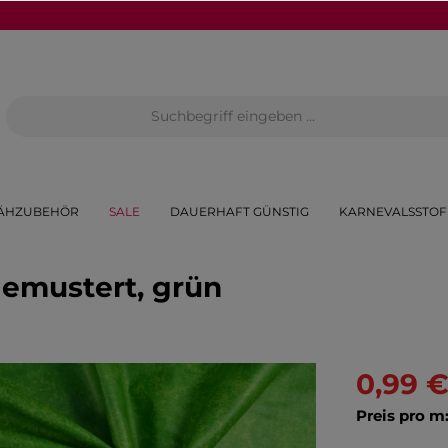
ÄHZUBEHÖR
SALE
DAUERHAFT GÜNSTIG
KARNEVALSSTOF
gemustert, grün
0,99 
Preis pro m