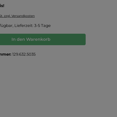
is!
St. zzgl. Versandkosten
fügbar, Lieferzeit: 3-5 Tage
In den Warenkorb
mmer:
129.632.5035