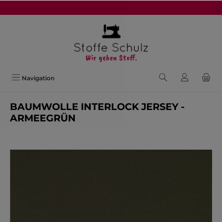
alt springen
Navigation
BAUMWOLLE INTERLOCK JERSEY -
ARMEEGRÜN
Bildergalerie überspringen