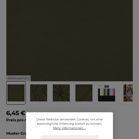
Abbildung ähnlich
6,45 €
Diese Website verwendet Cookies, um eine
Preis pro m:
12,90 € / Meter
bestmögliche Erfahrung bieten zu können.
Mehr Informationen ...
Muster Gratis!