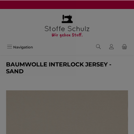
alt springen
Navigation
BAUMWOLLE INTERLOCK JERSEY -
SAND
Bildergalerie überspringen