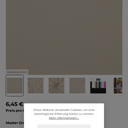
Abbildung ähnlich
6,45 €
Diese Website verwendet Cookies, um eine
Preis pro m:
12,90 € / Meter
bestmögliche Erfahrung bieten zu können.
Mehr Informationen ...
Muster Gratis!