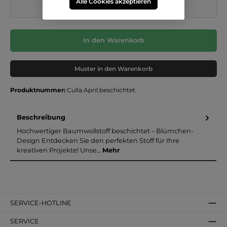
Alle Cookies akzeptieren
In den Warenkorb
Muster in den Warenkorb
Produktnummer:
Culla.April.beschichtet.
Beschreibung
Hochwertiger Baumwollstoff beschichtet – Blümchen-
Design Entdecken Sie den perfekten Stoff für Ihre
kreativen Projekte! Unse…
Mehr
SERVICE-HOTLINE
SERVICE