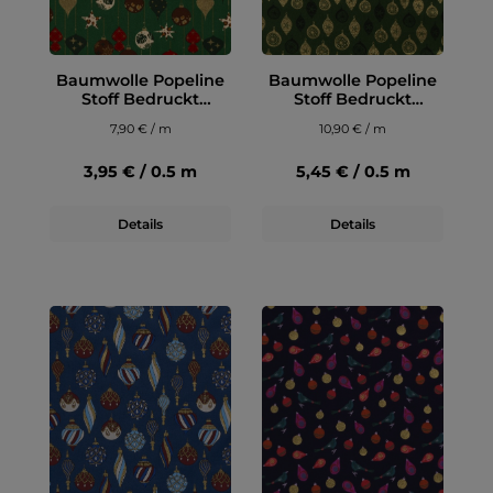
Baumwolle Popeline
Baumwolle Popeline
Stoff Bedruckt
Stoff Bedruckt
Weihnachtskugeln,
Weihnachtskugeln,
7,90 € / m
10,90 € / m
grün
grün
3,95 € / 0.5 m
5,45 € / 0.5 m
Details
Details