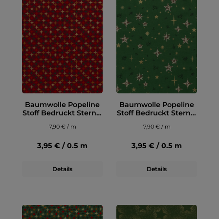
Baumwolle Popeline
Baumwolle Popeline
Stoff Bedruckt Sterne,
Stoff Bedruckt Sterne,
dunkelrot
grün
7,90 € / m
7,90 € / m
3,95 € / 0.5 m
3,95 € / 0.5 m
Details
Details