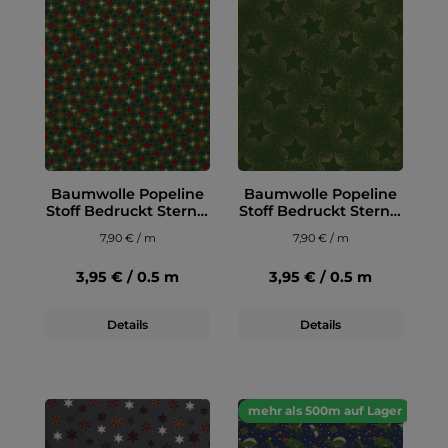
Baumwolle Popeline
Baumwolle Popeline
Stoff Bedruckt Sterne,
Stoff Bedruckt Sterne,
grün
grün
7,90 € / m
7,90 € / m
3,95 € / 0.5 m
3,95 € / 0.5 m
Details
Details
mehr als 500m auf Lager