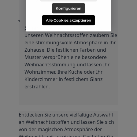
Konfigurieren
Alle Cookies akzeptieren
Stimmungsvolle Atmosphäre: Mit 
unseren Weihnachtsstoffen zaubern Sie 
eine stimmungsvolle Atmosphäre in Ihr 
Zuhause. Die festlichen Farben und 
Muster versprühen eine besondere 
Weihnachtsstimmung und lassen Ihr 
Wohnzimmer, Ihre Küche oder Ihr 
Kinderzimmer in festlichem Glanz 
erstrahlen.
Entdecken Sie unsere vielfältige Auswahl 
an Weihnachtsstoffen und lassen Sie sich 
von der magischen Atmosphäre der 
Weihnachtszeit inspirieren. Gestalten Sie 