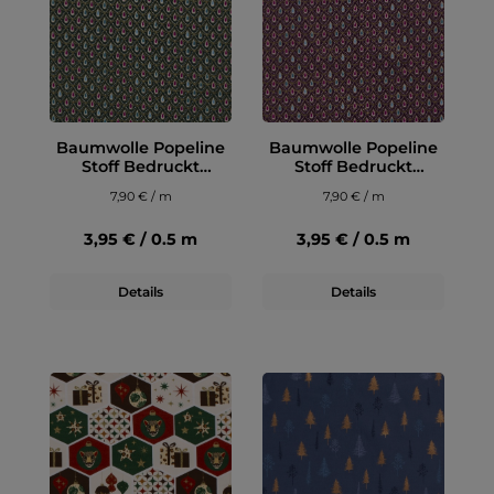
Baumwolle Popeline
Baumwolle Popeline
Stoff Bedruckt
Stoff Bedruckt
Weihnachten, petrol
Weihnachten, violett
7,90 € / m
7,90 € / m
3,95 € / 0.5 m
3,95 € / 0.5 m
Details
Details