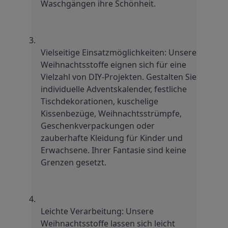
Waschgängen ihre Schönheit.
Vielseitige Einsatzmöglichkeiten: Unsere 
Weihnachtsstoffe eignen sich für eine 
Vielzahl von DIY-Projekten. Gestalten Sie 
individuelle Adventskalender, festliche 
Tischdekorationen, kuschelige 
Kissenbezüge, Weihnachtsstrümpfe, 
Geschenkverpackungen oder 
zauberhafte Kleidung für Kinder und 
Erwachsene. Ihrer Fantasie sind keine 
Grenzen gesetzt.
Leichte Verarbeitung: Unsere 
Weihnachtsstoffe lassen sich leicht 