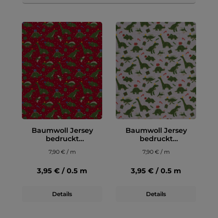
Baumwoll Jersey
Baumwoll Jersey
bedruckt
bedruckt
Weihnachten
Weihnachten
7,90 € / m
7,90 € / m
Dinosaurier,
Dinosaurier, hellgrau
dunkelrot
3,95 € / 0.5 m
3,95 € / 0.5 m
Details
Details