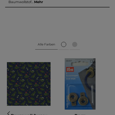
Baumwollstof…
Mehr
Alle Farben