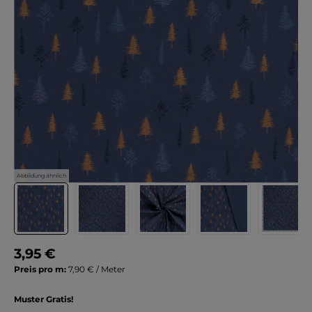
Abbildung ähnlich
3,95 €
Preis pro m:
7,90 € / Meter
Muster Gratis!