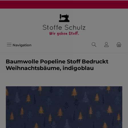
alt springen
Navigation
Baumwolle Popeline Stoff Bedruckt
Weihnachtsbäume, indigoblau
Bildergalerie überspringen