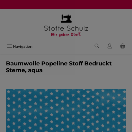
alt springen
Navigation
Baumwolle Popeline Stoff Bedruckt
Sterne, aqua
Bildergalerie überspringen