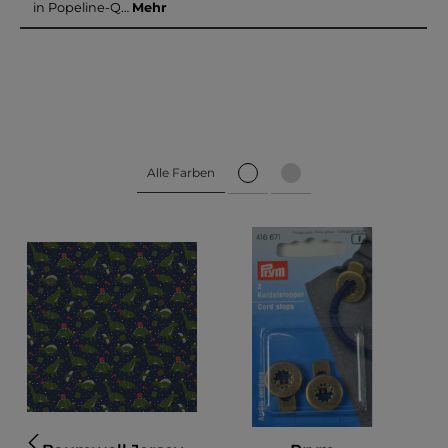
in Popeline-Q…
Mehr
Alle Farben