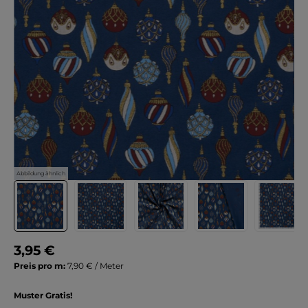
Abbildung ähnlich
3,95 €
Preis pro m:
7,90 € / Meter
Muster Gratis!