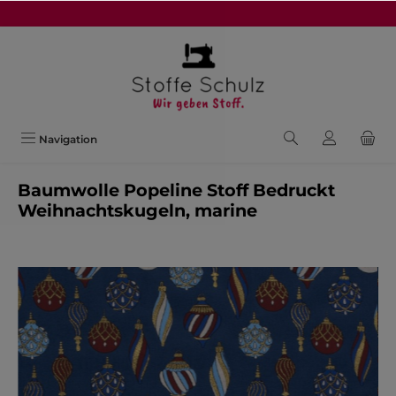
alt springen
Navigation
Baumwolle Popeline Stoff Bedruckt
Weihnachtskugeln, marine
Bildergalerie überspringen