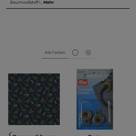
Baumwollstoff i…
Mehr
Alle Farben