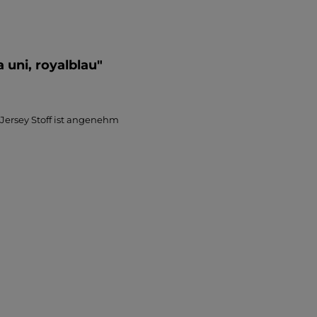
uni, royalblau"
Jersey Stoff ist angenehm