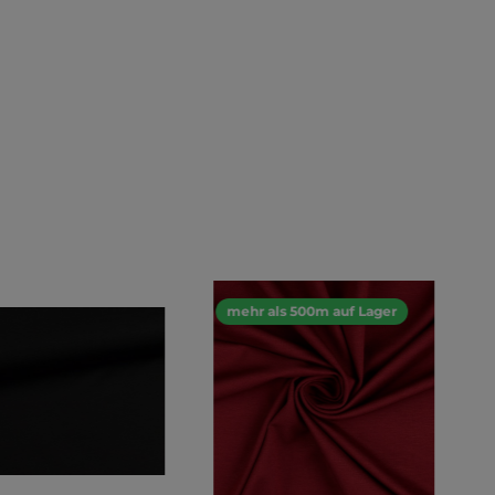
mehr als 500m auf Lager