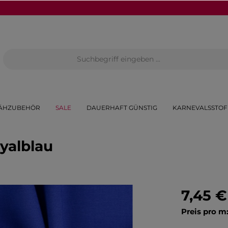
ÄHZUBEHÖR
SALE
DAUERHAFT GÜNSTIG
KARNEVALSSTOF
yalblau
7,45 €
Preis pro m