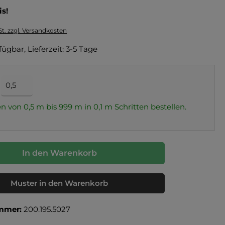
is!
St. zzgl. Versandkosten
fügbar, Lieferzeit: 3-5 Tage
n von 0,5 m bis 999 m in
0,1
m Schritten bestellen.
In den Warenkorb
Muster in den Warenkorb
mmer:
200.195.5027