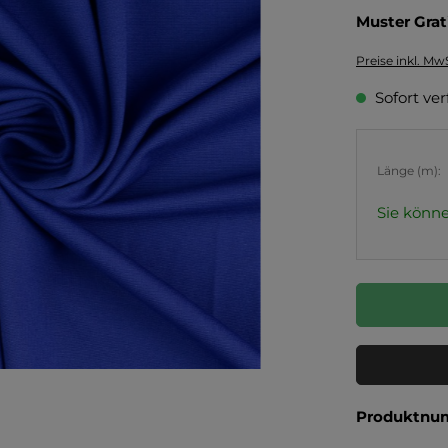
Muster Grat
Preise inkl. Mw
Sofort ver
Länge (m):
Sie könne
Produktnu