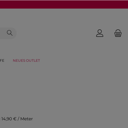
FE
NEUES OUTLET
:
14,90 € / Meter