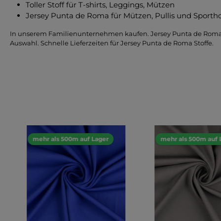
Toller Stoff für T-shirts, Leggings, Mützen
Jersey Punta de Roma für Mützen, Pullis und Sporth
In unserem Familienunternehmen kaufen. Jersey Punta de Roma v
Auswahl. Schnelle Lieferzeiten für Jersey Punta de Roma Stoffe.
mehr als 500m auf Lager
mehr als 500m auf 