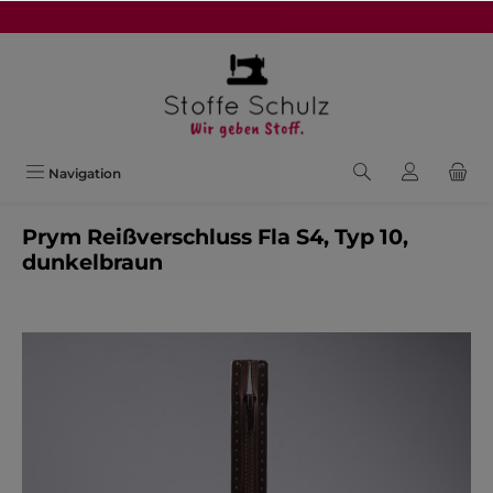
alt springen
Navigation
Prym Reißverschluss Fla S4, Typ 10,
dunkelbraun
Bildergalerie überspringen