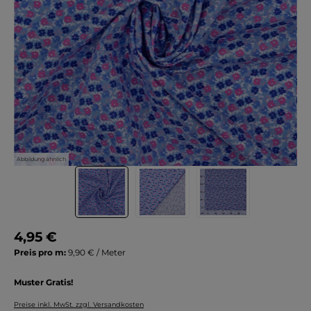
Abbildung ähnlich
4,95 €
Preis pro m:
9,90 € / Meter
Muster Gratis!
Preise inkl. MwSt. zzgl. Versandkosten