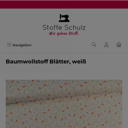
alt springen
Navigation
Baumwollstoff Blätter, weiß
Bildergalerie überspringen