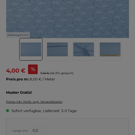
Abbildung ähnlich
%
4,00 €
7,45 €
(46.31% gespart)
Preis pro m:
8,00 € / Meter
Muster Gratis!
Preise inkl. MwSt. zzgl. Versandkosten
Sofort verfügbar, Lieferzeit: 3-5 Tage
Länge (m):