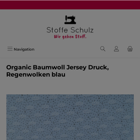
alt springen
Navigation
Organic Baumwoll Jersey Druck,
Regenwolken blau
Bildergalerie überspringen