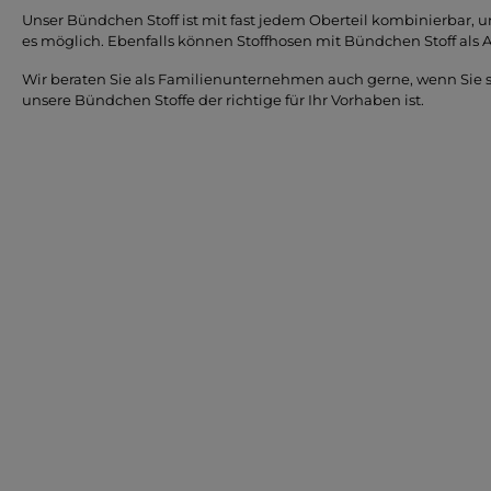
Unser Bündchen Stoff ist mit fast jedem Oberteil kombinierbar,
es möglich. Ebenfalls können Stoffhosen mit Bündchen Stoff als A
Wir beraten Sie als Familienunternehmen auch gerne, wenn Sie si
unsere Bündchen Stoffe der richtige für Ihr Vorhaben ist.