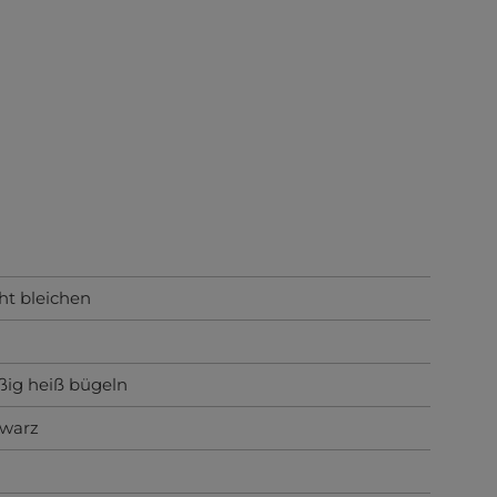
ht bleichen
ig heiß bügeln
hwarz