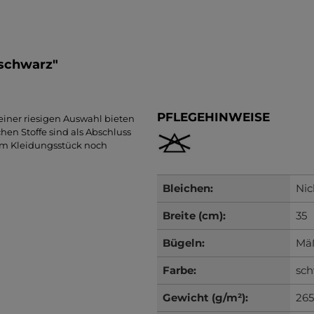
 schwarz"
PFLEGEHINWEISE
 einer riesigen Auswahl bieten
en Stoffe sind als Abschluss
rem Kleidungsstück noch
Bleichen:
Nic
Breite (cm):
35
Bügeln:
Mäß
Farbe:
sc
Gewicht (g/m²):
265