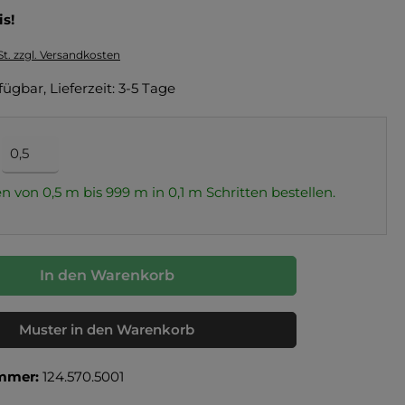
is!
St. zzgl. Versandkosten
fügbar, Lieferzeit: 3-5 Tage
n von 0,5 m bis 999 m in
0,1
m Schritten bestellen.
In den Warenkorb
Muster in den Warenkorb
mmer:
124.570.5001