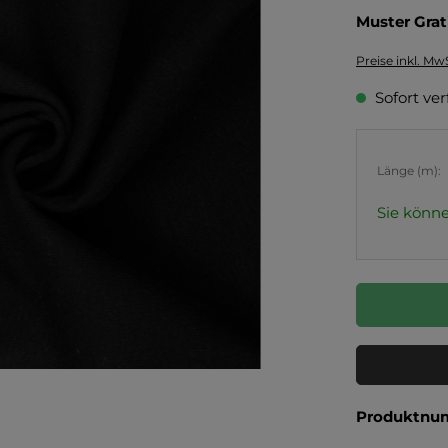
Muster Grat
Preise inkl. Mw
Sofort ver
Länge (m):
Sie könne
Produktnu