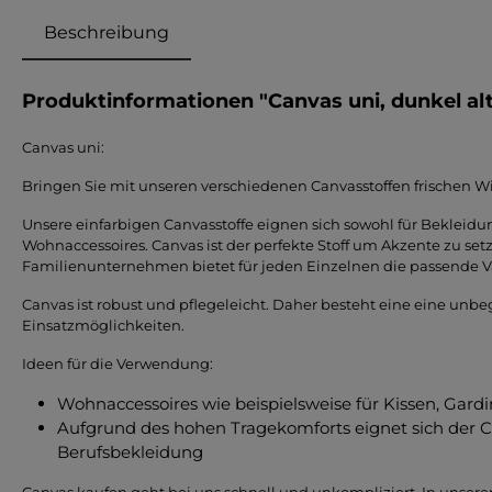
Beschreibung
Produktinformationen "Canvas uni, dunkel al
Canvas uni:
Bringen Sie mit unseren verschiedenen Canvasstoffen frischen Wi
Unsere einfarbigen Canvasstoffe eignen sich sowohl für Bekleidun
Wohnaccessoires. Canvas ist der perfekte Stoff um Akzente zu set
Familienunternehmen bietet für jeden Einzelnen die passende V
Canvas ist robust und pflegeleicht. Daher besteht eine eine unb
Einsatzmöglichkeiten.
Ideen für die Verwendung:
Wohnaccessoires wie beispielsweise für Kissen, Gar
Aufgrund des hohen Tragekomforts eignet sich der Ca
Berufsbekleidung