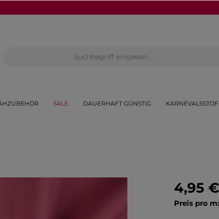
ÄHZUBEHÖR
SALE
DAUERHAFT GÜNSTIG
KARNEVALSSTOF
4,95 
Preis pro m