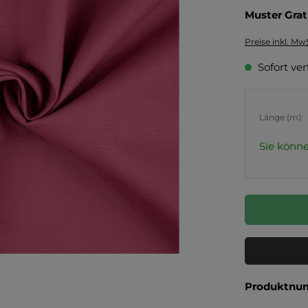
Muster Grat
Preise inkl. Mw
Sofort ver
Länge (m):
Sie könne
Produktnu