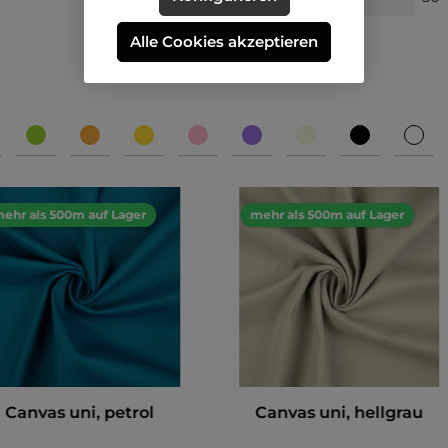
Alle Cookies akzeptieren
ehr als 500m auf Lager
mehr als 500m auf Lager
Canvas uni, petrol
Canvas uni, hellgrau