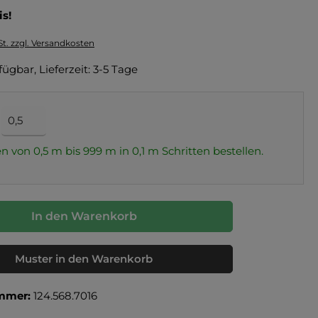
is!
St. zzgl. Versandkosten
fügbar, Lieferzeit: 3-5 Tage
n von 0,5 m bis 999 m in
0,1
m Schritten bestellen.
In den Warenkorb
Muster in den Warenkorb
mmer:
124.568.7016