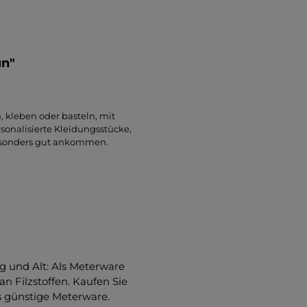
ün"
, kleben oder basteln, mit
ersonalisierte Kleidungsstücke,
esonders gut ankommen.
g und Alt: Als Meterware
n Filzstoffen. Kaufen Sie
s günstige Meterware.