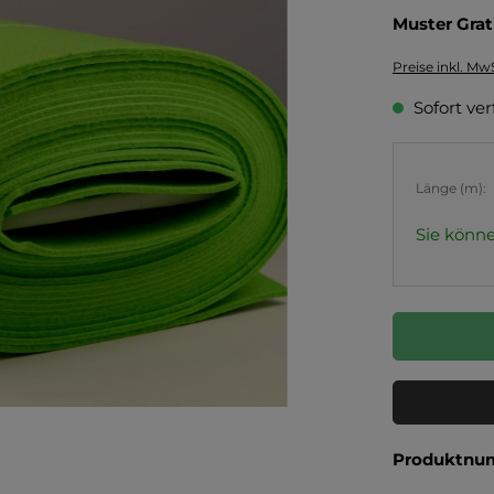
Muster Grat
Preise inkl. Mw
Sofort ver
Länge (m):
Sie könne
Produktnu