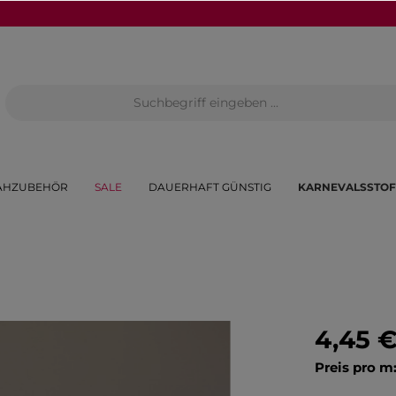
ÄHZUBEHÖR
SALE
DAUERHAFT GÜNSTIG
KARNEVALSSTOF
4,45 
Preis pro m