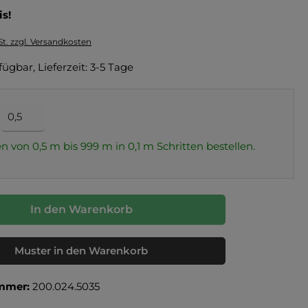
is!
St. zzgl. Versandkosten
fügbar, Lieferzeit: 3-5 Tage
n von 0,5 m bis 999 m in
0,1
m Schritten bestellen.
In den Warenkorb
Muster in den Warenkorb
mmer:
200.024.5035