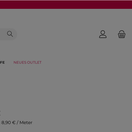
FE
NEUES OUTLET
€
:
8,90 € / Meter