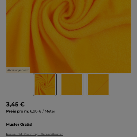
Abbildung ähnlich
3,45 €
Preis pro m:
6,90 € / Meter
Muster Gratis!
Preise inkl. MwSt. zzgl. Versandkosten