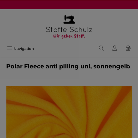
alt springen
Navigation
Polar Fleece anti pilling uni, sonnengelb
Bildergalerie überspringen