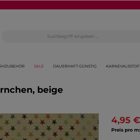
ÄHZUBEHÖR
SALE
DAUERHAFT GÜNSTIG
KARNEVALSSTOF
ernchen, beige
4,95 
Preis pro m