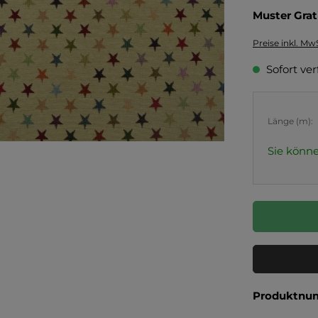
Muster Grat
Preise inkl. Mw
Sofort ver
Länge (m):
Sie könne
Produktnu