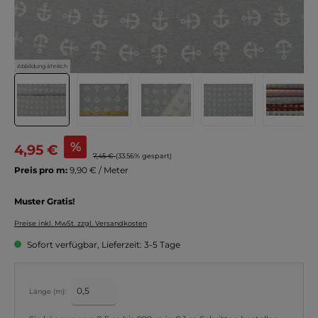
Abbildung ähnlich
%
4,95 €
7,45 €
(33.56% gespart)
Preis pro m:
9,90 € / Meter
Muster Gratis!
Preise inkl. MwSt. zzgl. Versandkosten
Sofort verfügbar, Lieferzeit: 3-5 Tage
Länge (m):