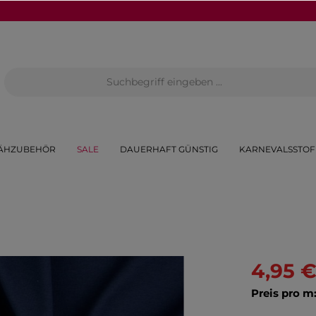
ÄHZUBEHÖR
SALE
DAUERHAFT GÜNSTIG
KARNEVALSSTOF
4,95 
Preis pro m