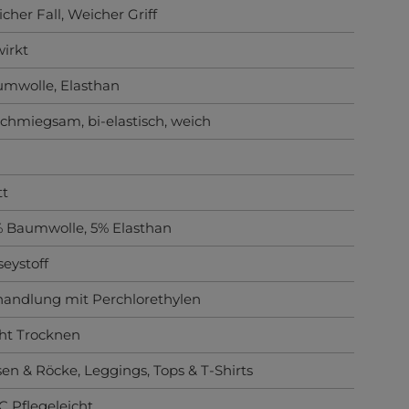
cher Fall
, Weicher Griff
irkt
umwolle
, Elasthan
schmiegsam
, bi-elastisch
, weich
tt
 Baumwolle, 5% Elasthan
seystoff
andlung mit Perchlorethylen
ht Trocknen
en & Röcke
, Leggings
, Tops & T-Shirts
C Pflegeleicht