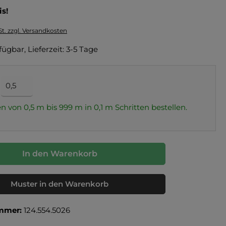
is!
St. zzgl. Versandkosten
fügbar, Lieferzeit: 3-5 Tage
n von 0,5 m bis 999 m in
0,1
m Schritten bestellen.
In den Warenkorb
Muster in den Warenkorb
mmer:
124.554.5026