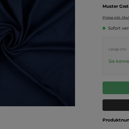
Muster Grat
Preise inkl. Mw
Sofort ver
Länge (m):
Sie könne
Produktnu