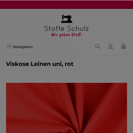
alt springen
Navigation
Viskose Leinen uni, rot
Bildergalerie überspringen