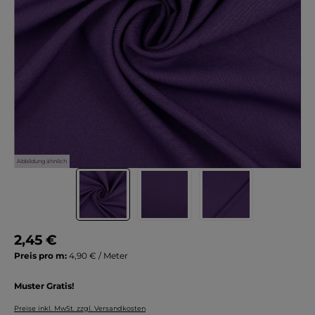
Abbildung ähnlich
2,45 €
Preis pro m:
4,90 € / Meter
Muster Gratis!
Preise inkl. MwSt. zzgl. Versandkosten