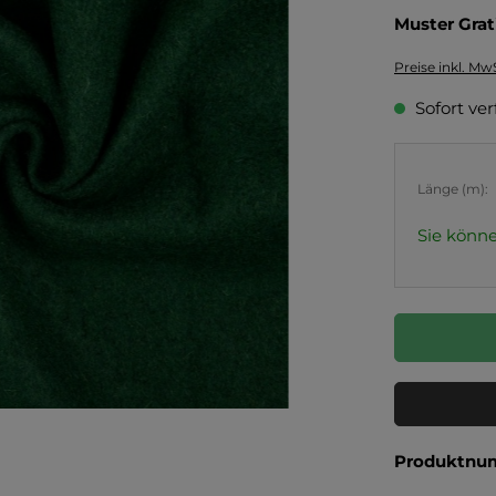
Muster Grat
Preise inkl. Mw
Sofort ver
Länge (m):
Sie könne
Produktnu