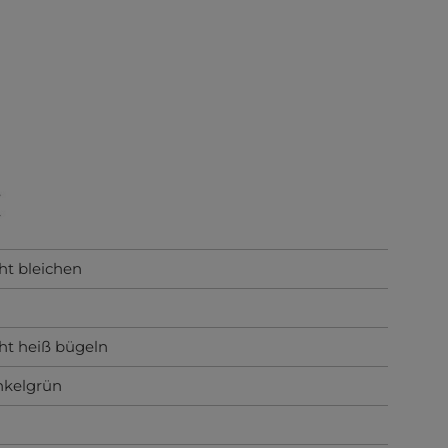
ht bleichen
ht heiß bügeln
nkelgrün