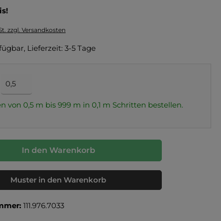
is!
St. zzgl. Versandkosten
fügbar, Lieferzeit: 3-5 Tage
n von 0,5 m bis 999 m in
0,1
m Schritten bestellen.
In den Warenkorb
Muster in den Warenkorb
mmer:
111.976.7033