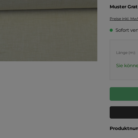
Muster Grat
Preise inkl. Mw
Sofort ver
Länge (m):
Sie könne
Produktnu