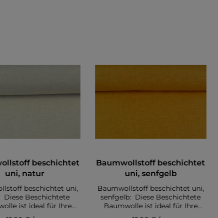
llstoff beschichtet
Baumwollstoff beschichtet
uni, natur
uni, senfgelb
stoff beschichtet uni,
Baumwollstoff beschichtet uni,
: Diese Beschichtete
senfgelb: Diese Beschichtete
lle ist ideal für Ihre
Baumwolle ist ideal für Ihre
Tischdecke, Tasche oder
nächste Tischdecke, Tasche oder