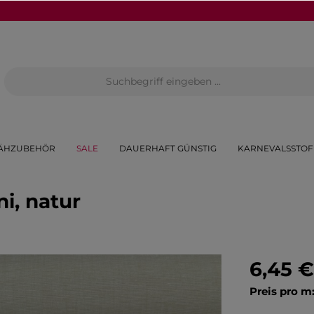
ÄHZUBEHÖR
SALE
DAUERHAFT GÜNSTIG
KARNEVALSSTOF
i, natur
6,45 €
Preis pro m