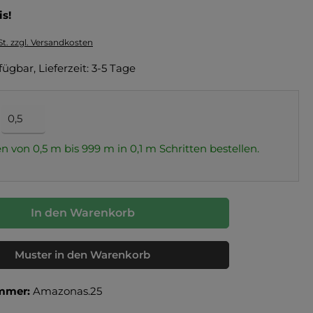
is!
St. zzgl. Versandkosten
fügbar, Lieferzeit: 3-5 Tage
n von 0,5 m bis 999 m in
0,1
m Schritten bestellen.
In den Warenkorb
Muster in den Warenkorb
mmer:
Amazonas.25