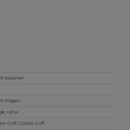
ht bleichen
ht bügeln
ge
, natur
ter Griff
, Glatter Griff