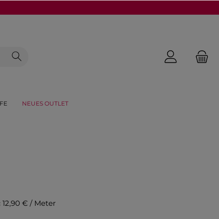
FE
NEUES OUTLET
:
12,90 € / Meter