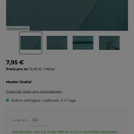
Abbildung ähnlich
7,95 €
Preis pro m:
15,90 € / Meter
Muster Gratis!
Preise inkl. MwSt. zzgl. Versandkosten
Sofort verfügbar, Lieferzeit: 3-5 Tage
Länge (m):
Sie können von 0,5 m bis 999 m in
0,1
m Schritten bestellen.