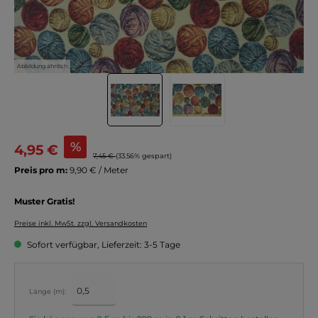
Abbildung ähnlich
%
4,95 €
7,45 €
(33.56% gespart)
Preis pro m:
9,90 € / Meter
Muster Gratis!
Preise inkl. MwSt. zzgl. Versandkosten
Sofort verfügbar, Lieferzeit: 3-5 Tage
Länge (m):